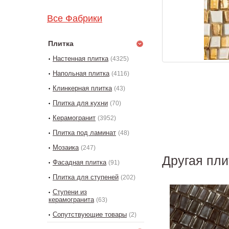
Все Фабрики
Плитка
Настенная плитка
(4325)
Напольная плитка
(4116)
Клинкерная плитка
(43)
Плитка для кухни
(70)
Керамогранит
(3952)
Плитка под ламинат
(48)
Мозаика
(247)
Другая пли
Фасадная плитка
(91)
Плитка для ступеней
(202)
Ступени из
керамогранита
(63)
Сопутствующие товары
(2)