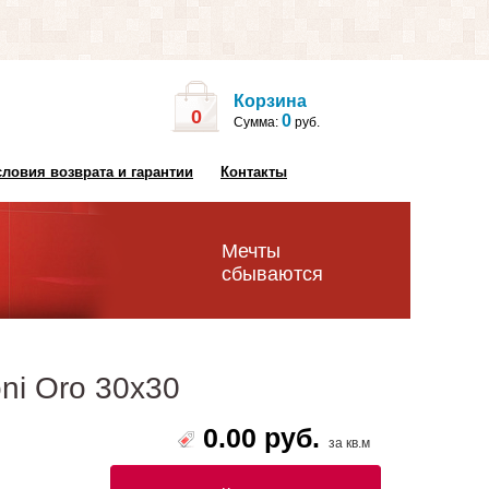
Корзина
0
0
Сумма:
руб.
словия возврата и гарантии
Контакты
Мечты
сбываются
ioni Oro 30х30
0.00 руб.
за кв.м