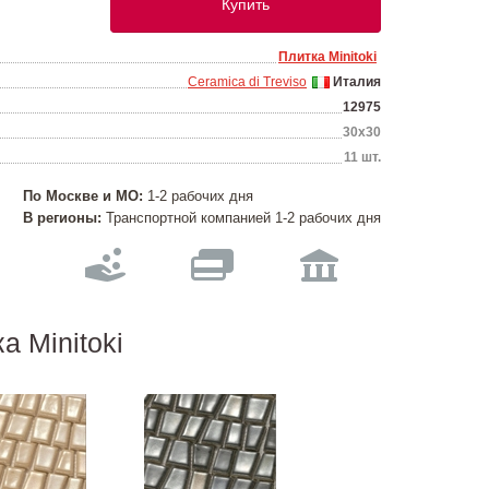
Купить
Плитка Minitoki
Ceramica di Treviso
Италия
12975
30х30
11 шт.
По Москве и МО:
1-2 рабочих дня
В регионы:
Транспортной компанией 1-2 рабочих дня
а Minitoki