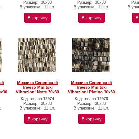
Размер:
30х30
Размер:
30х30
Раз
.
В упаковке:
11 шт.
В упаковке:
11 шт.
В упа
В корзину
В корзину
В
di
Мозаика Ceramica di
Мозаика Ceramica di
Treviso Minitoki
Treviso Minitoki
0х30
Vibrazioni Notte 30х30
Vibrazioni Platino 30х30
Код товара:
12974
Код товара:
12976
Размер:
30х30
Размер:
30х30
.
В упаковке:
11 шт.
В упаковке:
11 шт.
В корзину
В корзину