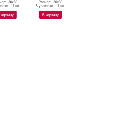
мер:
30х30
Размер:
30х30
ковке:
11 шт.
В упаковке:
11 шт.
 корзину
В корзину