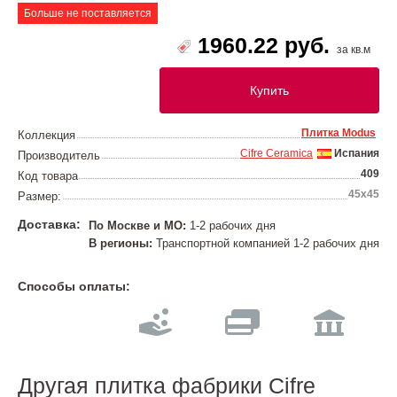
Больше не поставляется
1960.22 руб.
за кв.м
Купить
Плитка Modus
Коллекция
Cifre Ceramica
Испания
Производитель
409
Код товара
45x45
Размер:
Доставка:
По Москве и МО:
1-2 рабочих дня
В регионы:
Транспортной компанией 1-2 рабочих дня
Способы оплаты:
Другая плитка фабрики Cifre