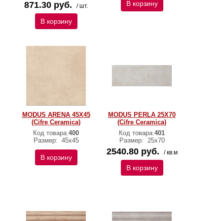
В корзину
871.30 руб.
/ шт.
В корзину
MODUS ARENA 45X45
MODUS PERLA 25X70
(Cifre Ceramica)
(Cifre Ceramica)
Код товара:
400
Код товара:
401
Размер:
45x45
Размер:
25x70
2540.80 руб.
/ кв.м
В корзину
В корзину