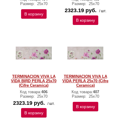
Размер:
25x70
Размер:
25x70
2323.19 руб.
/ шт.
В корзину
В корзину
TERMINACION VIVA LA
TERMINACION VIVA LA
VIDA BIRD PERLA 25x70
VIDA PERLA 25x70 (Cifre
(Cifre Ceramica)
Ceramica)
Код товара:
406
Код товара:
407
Размер:
25x70
Размер:
25x70
2323.19 руб.
/ шт.
В корзину
В корзину