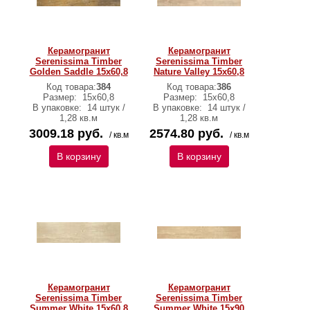
Керамогранит
Керамогранит
Serenissima Timber
Serenissima Timber
Golden Saddle 15х60,8
Nature Valley 15х60,8
Код товара:
384
Код товара:
386
Размер:
15х60,8
Размер:
15х60,8
В упаковке:
14 штук /
В упаковке:
14 штук /
1,28 кв.м
1,28 кв.м
3009.18 руб.
2574.80 руб.
/ кв.м
/ кв.м
В корзину
В корзину
Керамогранит
Керамогранит
Serenissima Timber
Serenissima Timber
Summer White 15х60,8
Summer White 15х90