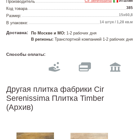
Cir Serenissima
Италия
Производитель
385
Код товара
15х60,8
Размер:
14 штук / 1,28 кв.м
В упаковке:
Доставка:
По Москве и МО:
1-2 рабочих дня
В регионы:
Транспортной компанией 1-2 рабочих дня
Способы оплаты:
Другая плитка фабрики Cir
Serenissima Плитка Timber
(Архив)