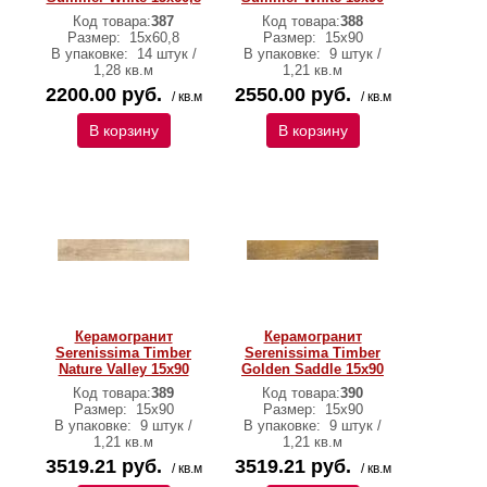
Код товара:
387
Код товара:
388
Размер:
15х60,8
Размер:
15х90
В упаковке:
14 штук /
В упаковке:
9 штук /
1,28 кв.м
1,21 кв.м
2200.00 руб.
2550.00 руб.
/ кв.м
/ кв.м
В корзину
В корзину
Керамогранит
Керамогранит
Serenissima Timber
Serenissima Timber
Nature Valley 15х90
Golden Saddle 15х90
Код товара:
389
Код товара:
390
Размер:
15х90
Размер:
15х90
В упаковке:
9 штук /
В упаковке:
9 штук /
1,21 кв.м
1,21 кв.м
3519.21 руб.
3519.21 руб.
/ кв.м
/ кв.м