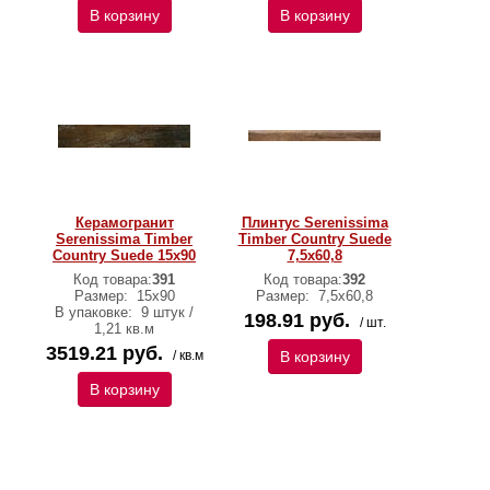
В корзину
В корзину
Керамогранит
Плинтус Serenissima
Serenissima Timber
Timber Country Suede
Country Suede 15х90
7,5х60,8
Код товара:
391
Код товара:
392
Размер:
15х90
Размер:
7,5х60,8
В упаковке:
9 штук /
198.91 руб.
/ шт.
1,21 кв.м
3519.21 руб.
/ кв.м
В корзину
В корзину