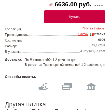
6636.00 руб.
за кв.м
Купить
Плитка Instone
Коллекция
Edimax
Италия
Производитель
6906
Код товара
45,3x75,8
Размер:
4 штуки/1,37 кв.м
В упаковке:
Доставка:
По Москве и МО:
1-2 рабочих дня
В регионы:
Транспортной компанией 1-2 рабочих дня
Способы оплаты:
Другая плитка