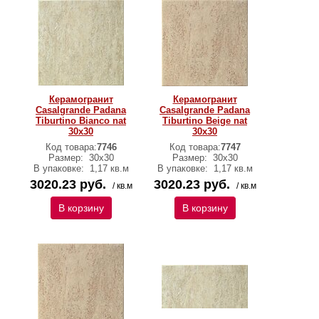
Керамогранит
Керамогранит
Casalgrande Padana
Casalgrande Padana
Tiburtino Bianco nat
Tiburtino Beige nat
30х30
30х30
Код товара:
7746
Код товара:
7747
Размер:
30х30
Размер:
30х30
В упаковке:
1,17 кв.м
В упаковке:
1,17 кв.м
3020.23 руб.
3020.23 руб.
/ кв.м
/ кв.м
В корзину
В корзину