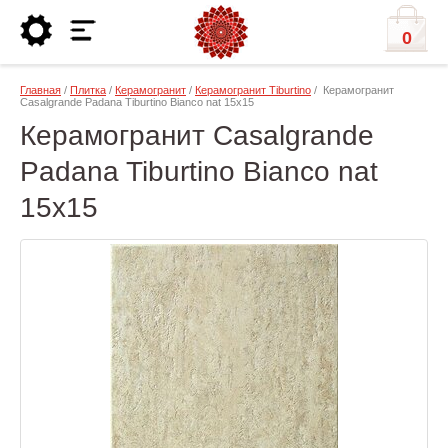
0
Главная
/
Плитка
/
Керамогранит
/
Керамогранит Tiburtino
/ Керамогранит
Casalgrande Padana Tiburtino Bianco nat 15х15
Керамогранит Casalgrande
Padana Tiburtino Bianco nat
15х15