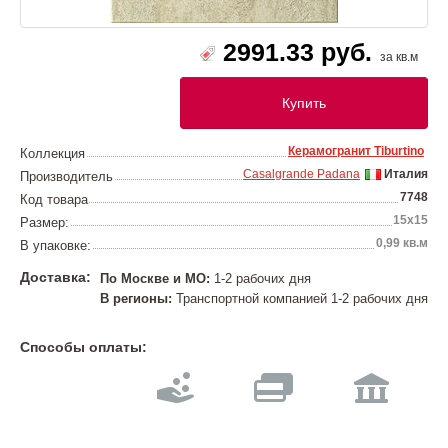
2991.33 руб.
за кв.м
Купить
Керамогранит Tiburtino
Коллекция
Casalgrande Padana
Италия
Производитель
7748
Код товара
15х15
Размер:
0,99 кв.м
В упаковке:
Доставка:
По Москве и МО:
1-2 рабочих дня
В регионы:
Транспортной компанией 1-2 рабочих дня
Способы оплаты: