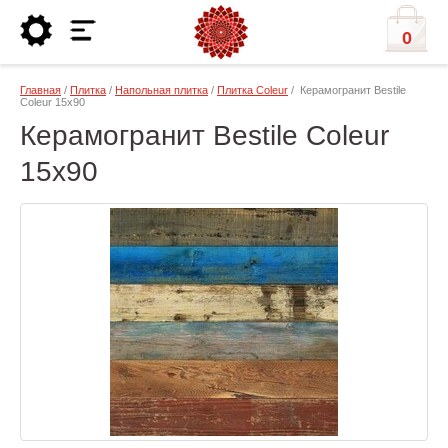
0
Главная
/
Плитка
/
Напольная плитка
/
Плитка Coleur
/ Керамогранит Bestile
Coleur 15х90
Керамогранит Bestile Coleur
15х90