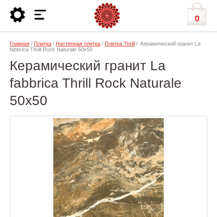
0
Главная
/
Плитка
/
Настенная плитка
/
Плитка Thrill
/ Керамический гранит La
fabbrica Thrill Rock Naturale 50х50
Керамический гранит La
fabbrica Thrill Rock Naturale
50х50