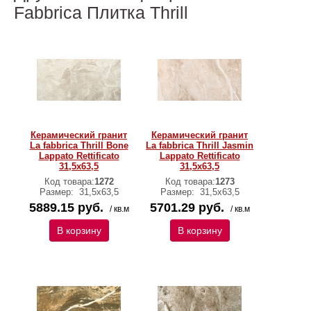
Fabbrica Плитка Thrill
Керамический гранит
Керамический гранит
La fabbrica Thrill Bone
La fabbrica Thrill Jasmin
Lappato Rettificato
Lappato Rettificato
31,5х63,5
31,5х63,5
Код товара:
1272
Код товара:
1273
Размер:
31,5х63,5
Размер:
31,5х63,5
5889.15 руб.
5701.29 руб.
/ кв.м
/ кв.м
В корзину
В корзину