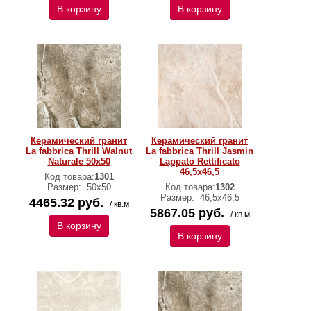
В корзину
В корзину
Керамический гранит
Керамический гранит
La fabbrica Thrill Walnut
La fabbrica Thrill Jasmin
Naturale 50х50
Lappato Rettificato
46,5х46,5
Код товара:
1301
Размер:
50х50
Код товара:
1302
Размер:
46,5х46,5
4465.32 руб.
/ кв.м
5867.05 руб.
/ кв.м
В корзину
В корзину