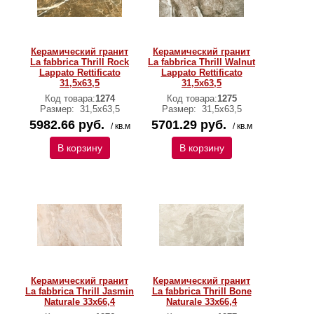
Керамический гранит
Керамический гранит
La fabbrica Thrill Rock
La fabbrica Thrill Walnut
Lappato Rettificato
Lappato Rettificato
31,5х63,5
31,5х63,5
Код товара:
1274
Код товара:
1275
Размер:
31,5х63,5
Размер:
31,5х63,5
5982.66 руб.
5701.29 руб.
/ кв.м
/ кв.м
В корзину
В корзину
Керамический гранит
Керамический гранит
La fabbrica Thrill Jasmin
La fabbrica Thrill Bone
Naturale 33х66,4
Naturale 33х66,4