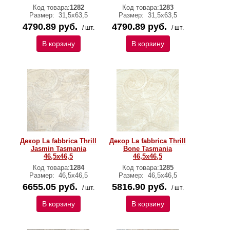
Код товара:
1282
Код товара:
1283
Размер:
31,5х63,5
Размер:
31,5х63,5
4790.89 руб.
4790.89 руб.
/ шт.
/ шт.
В корзину
В корзину
Декор La fabbrica Thrill
Декор La fabbrica Thrill
Jasmin Tasmania
Bone Tasmania
46,5х46,5
46,5х46,5
Код товара:
1284
Код товара:
1285
Размер:
46,5х46,5
Размер:
46,5х46,5
6655.05 руб.
5816.90 руб.
/ шт.
/ шт.
В корзину
В корзину