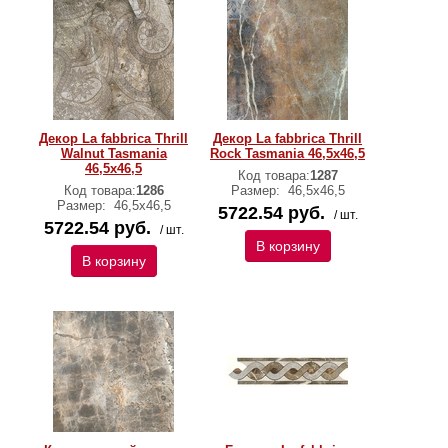
Декор La fabbrica Thrill
Декор La fabbrica Thrill
Walnut Tasmania
Rock Tasmania 46,5х46,5
46,5х46,5
Код товара:
1287
Код товара:
1286
Размер:
46,5х46,5
Размер:
46,5х46,5
5722.54 руб.
/ шт.
5722.54 руб.
/ шт.
В корзину
В корзину