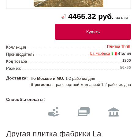
4465.32 руб.
за кв.м
Купить
Плитка Thrill
Коллекция
La Fabbrica
Италия
Производитель
1300
Код товара
50х50
Размер:
Доставка:
По Москве и МО:
1-2 рабочих дня
В регионы:
Транспортной компанией 1-2 рабочих дня
Способы оплаты:
Другая плитка фабрики La