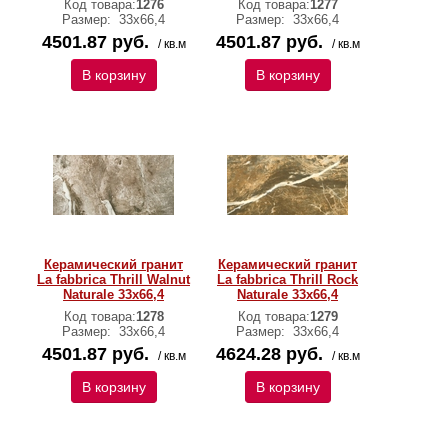
Код товара:
1276
Код товара:
1277
Размер:
33х66,4
Размер:
33х66,4
4501.87 руб.
4501.87 руб.
/ кв.м
/ кв.м
В корзину
В корзину
Керамический гранит
Керамический гранит
La fabbrica Thrill Walnut
La fabbrica Thrill Rock
Naturale 33х66,4
Naturale 33х66,4
Код товара:
1278
Код товара:
1279
Размер:
33х66,4
Размер:
33х66,4
4501.87 руб.
4624.28 руб.
/ кв.м
/ кв.м
В корзину
В корзину