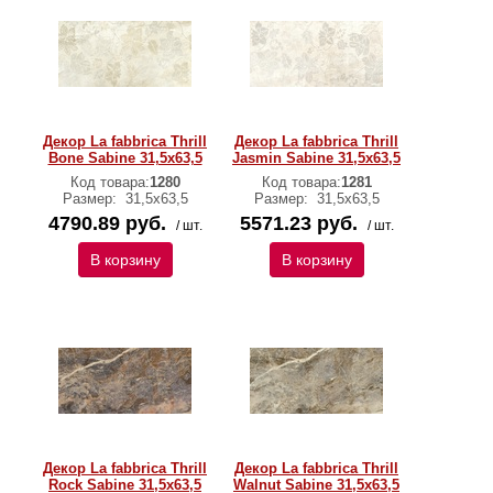
Декор La fabbrica Thrill
Декор La fabbrica Thrill
Bone Sabine 31,5х63,5
Jasmin Sabine 31,5х63,5
Код товара:
1280
Код товара:
1281
Размер:
31,5х63,5
Размер:
31,5х63,5
4790.89 руб.
5571.23 руб.
/ шт.
/ шт.
В корзину
В корзину
Декор La fabbrica Thrill
Декор La fabbrica Thrill
Rock Sabine 31,5х63,5
Walnut Sabine 31,5х63,5