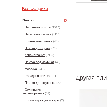
Все Фабрики
Плитка
Настенная плитка
(4325)
Напольная плитка
(4116)
Клинкерная плитка
(43)
Плитка для кухни
(70)
Керамогранит
(3952)
Плитка под ламинат
(48)
Мозаика
(247)
Фасадная плитка
(91)
Другая пли
Плитка для ступеней
(202)
Ступени из
керамогранита
(63)
Сопутствующие товары
(2)