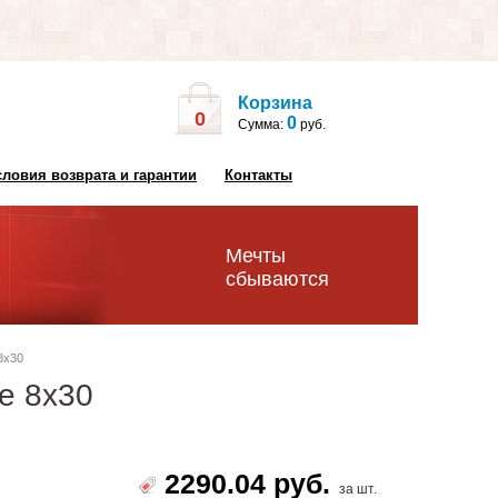
Корзина
0
0
Сумма:
руб.
словия возврата и гарантии
Контакты
Мечты
сбываются
8x30
se 8x30
2290.04 руб.
за шт.