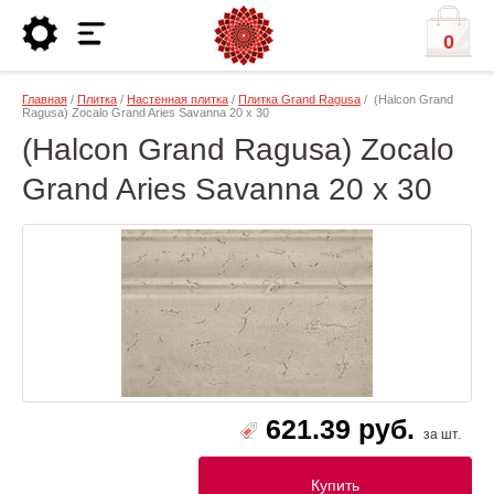
0
Главная
/
Плитка
/
Настенная плитка
/
Плитка Grand Ragusa
/ (Halcon Grand
Ragusa) Zocalo Grand Aries Savanna 20 x 30
(Halcon Grand Ragusa) Zocalo
Grand Aries Savanna 20 x 30
621.39 руб.
за шт.
Купить