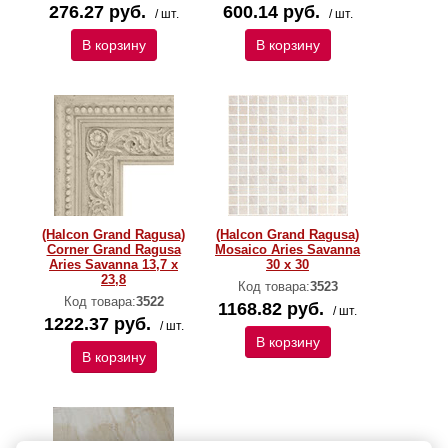
276.27 руб.
600.14 руб.
/ шт.
/ шт.
В корзину
В корзину
(Halcon Grand Ragusa)
(Halcon Grand Ragusa)
Corner Grand Ragusa
Mosaico Aries Savanna
Aries Savanna 13,7 x
30 x 30
23,8
Код товара:
3523
Код товара:
3522
1168.82 руб.
/ шт.
1222.37 руб.
/ шт.
В корзину
В корзину