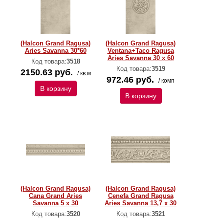
(Halcon Grand Ragusa)
(Halcon Grand Ragusa)
Aries Savanna 30*60
Ventana+Taco Ragusa
Aries Savanna 30 x 60
Код товара:
3518
Код товара:
3519
2150.63 руб.
/ кв.м
972.46 руб.
/ комп
В корзину
В корзину
(Halcon Grand Ragusa)
(Halcon Grand Ragusa)
Cana Grand Aries
Cenefa Grand Ragusa
Savanna 5 x 30
Aries Savanna 13,7 x 30
Код товара:
3520
Код товара:
3521