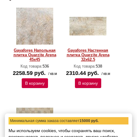
Gayafores Напольная
Gayafores Настенная
плитка Quarzite Arena
плитка Quarzite Arena
45x45
32x62.5
Код товара:
536
Код товара:
538
2258.59 руб.
2310.44 руб.
/ кв.м
/ кв.м
В корзину
В корзину
Минимальная сумма заказа составляет
15000 руб.
Мы используем cookies, чтобы сохранять ваш поиск,
рекомендовать
полезное и создавать другие удобства