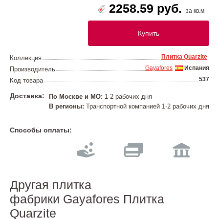
2258.59 руб.
за кв.м
Купить
Плитка Quarzite
Коллекция
Gayafores
Испания
Производитель
537
Код товара
Доставка:
По Москве и МО:
1-2 рабочих дня
В регионы:
Транспортной компанией 1-2 рабочих дня
Способы оплаты:
Другая плитка
фабрики Gayafores Плитка
Quarzite