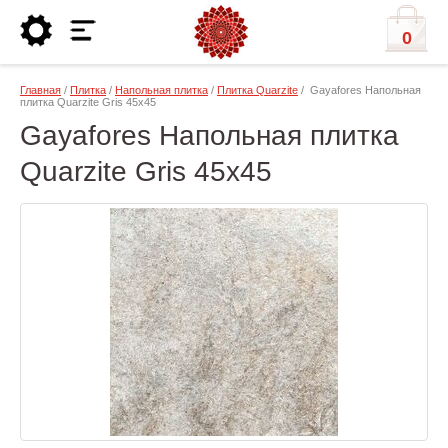
0
Главная
/
Плитка
/
Напольная плитка
/
Плитка Quarzite
/ Gayafores Напольная
плитка Quarzite Gris 45x45
Gayafores Напольная плитка
Quarzite Gris 45x45