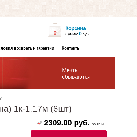
Корзина
0
0
Сумма:
руб.
словия возврата и гарантии
Контакты
Мечты
сбываются
т)
а) 1к-1,17м (6шт)
2309.00 руб.
за кв.м