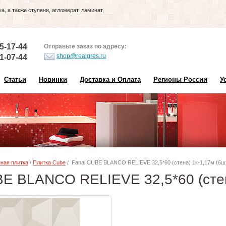
, а также ступени, агломерат, ламинат,
5-17-44
Отправьте заказ по адресу:
shop@realgres.ru
1-07-44
Статьи
Новинки
Доставка и Оплата
Регионы России
У
ная плитка
/
Плитка Cube
/ Fanal CUBE BLANCO RELIEVE 32,5*60 (стена) 1к-1,17м (6ш
BE BLANCO RELIEVE 32,5*60 (стен