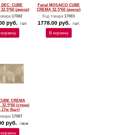
l DEC. CUBE
Fanal MOSAICO CUBE
2,5*60 (декор)
CREMA 32,5*60 (декор)
овара:
17082
Код товара:
17083
00 руб.
1778.00 руб.
/ шт.
/ шт.
 корзину
В корзину
 CUBE CREMA
32,5*60 (стена)
1,17м (6шт)
овара:
17087
00 руб.
/ кв.м
 корзину