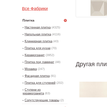
Все Фабрики
Плитка
Настенная плитка
(4325)
Напольная плитка
(4116)
Клинкерная плитка
(43)
Плитка для кухни
(70)
Керамогранит
(3952)
Плитка под ламинат
(48)
Другая пли
Мозаика
(247)
Фасадная плитка
(91)
Плитка для ступеней
(202)
Ступени из
керамогранита
(63)
Сопутствующие товары
(2)