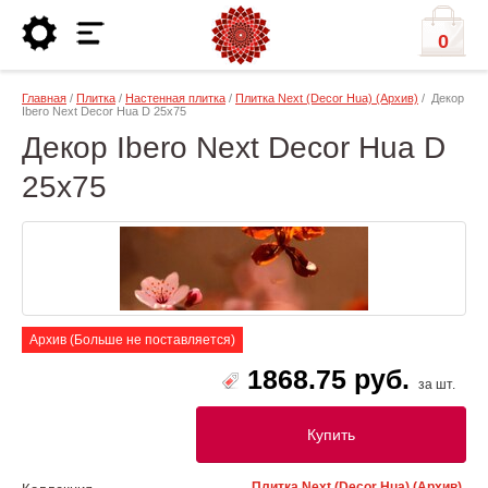
0
Главная
/
Плитка
/
Настенная плитка
/
Плитка Next (Decor Hua) (Архив)
/ Декор
Ibero Next Decor Hua D 25x75
Декор Ibero Next Decor Hua D
25x75
Архив (Больше не поставляется)
1868.75 руб.
за шт.
Купить
Плитка Next (Decor Hua) (Архив)