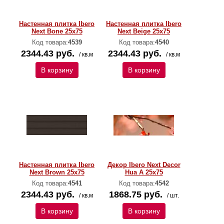
Настенная плитка Ibero
Настенная плитка Ibero
Next Bone 25x75
Next Beige 25x75
Код товара:
4539
Код товара:
4540
2344.43 руб.
2344.43 руб.
/ кв.м
/ кв.м
В корзину
В корзину
Настенная плитка Ibero
Декор Ibero Next Decor
Next Brown 25x75
Hua A 25x75
Код товара:
4541
Код товара:
4542
2344.43 руб.
1868.75 руб.
/ кв.м
/ шт.
В корзину
В корзину