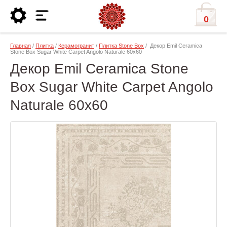
0
Главная
/
Плитка
/
Керамогранит
/
Плитка Stone Box
/ Декор Emil Ceramica
Stone Box Sugar White Carpet Angolo Naturale 60х60
Декор Emil Ceramica Stone
Box Sugar White Carpet Angolo
Naturale 60х60