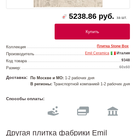
5238.86 руб.
за шт.
Купить
Плитка Stone Box
Коллекция
Emil Ceramica
Италия
Производитель
9348
Код товара
60х60
Размер:
Доставка:
По Москве и МО:
1-2 рабочих дня
В регионы:
Транспортной компанией 1-2 рабочих дня
Способы оплаты:
Другая плитка фабрики Emil