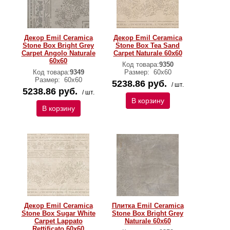
Декор Emil Ceramica
Декор Emil Ceramica
Stone Box Bright Grey
Stone Box Tea Sand
Carpet Angolo Naturale
Carpet Naturale 60х60
60х60
Код товара:
9350
Код товара:
9349
Размер:
60х60
Размер:
60х60
5238.86 руб.
/ шт.
5238.86 руб.
/ шт.
В корзину
В корзину
Декор Emil Ceramica
Плитка Emil Ceramica
Stone Box Sugar White
Stone Box Bright Grey
Carpet Lappato
Naturale 60х60
Rettificato 60х60