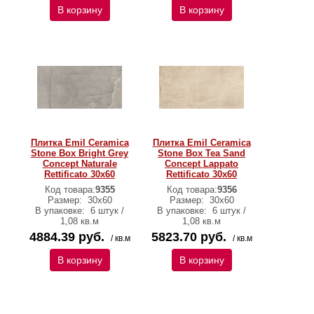
В корзину
В корзину
Плитка Emil Ceramica
Плитка Emil Ceramica
Stone Box Bright Grey
Stone Box Tea Sand
Concept Naturale
Concept Lappato
Rettificato 30х60
Rettificato 30х60
Код товара:
9355
Код товара:
9356
Размер:
30х60
Размер:
30х60
В упаковке:
6 штук /
В упаковке:
6 штук /
1,08 кв.м
1,08 кв.м
4884.39 руб.
5823.70 руб.
/ кв.м
/ кв.м
В корзину
В корзину