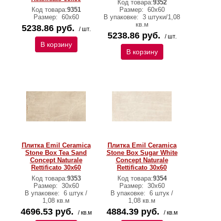
Код товара:
9352
Код товара:
9351
Размер:
60х60
Размер:
60х60
В упаковке:
3 штуки/1,08
кв.м
5238.86 руб.
/ шт.
5238.86 руб.
/ шт.
В корзину
В корзину
Плитка Emil Ceramica
Плитка Emil Ceramica
Stone Box Tea Sand
Stone Box Sugar White
Concept Naturale
Concept Naturale
Rettificato 30х60
Rettificato 30х60
Код товара:
9353
Код товара:
9354
Размер:
30х60
Размер:
30х60
В упаковке:
6 штук /
В упаковке:
6 штук /
1,08 кв.м
1,08 кв.м
4696.53 руб.
4884.39 руб.
/ кв.м
/ кв.м