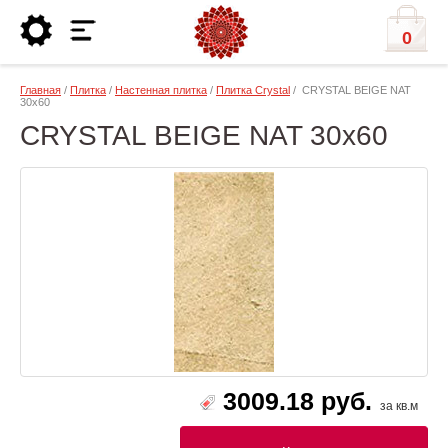
0
Главная
/
Плитка
/
Настенная плитка
/
Плитка Crystal
/ CRYSTAL BEIGE NAT
30x60
CRYSTAL BEIGE NAT 30x60
3009.18 руб.
за кв.м