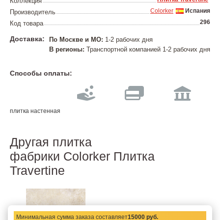
Коллекция
Colorker
Испания
Производитель
296
Код товара
Доставка:
По Москве и МО:
1-2 рабочих дня
В регионы:
Транспортной компанией 1-2 рабочих дня
Способы оплаты:
плитка настенная
Другая плитка
фабрики Colorker Плитка
Travertine
Минимальная сумма заказа составляет
15000 руб.