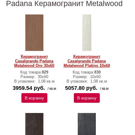
Padana Керамогранит Metalwood
Керамогранит
Керамогранит
Casalgrande Padana
Casalgrande Padana
Metalwood Oro 30х60
Metalwood Platino 10х60
Код товара:
829
Код товара:
830
Размер:
30х60
Размер:
10х60
В упаковке:
1,08 кв.м
В упаковке:
1,08 кв.м
3959.54 руб.
5057.80 руб.
/ кв.м
/ кв.м
В корзину
В корзину