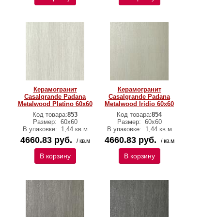
Керамогранит
Керамогранит
Casalgrande Padana
Casalgrande Padana
Metalwood Platino 60х60
Metalwood Iridio 60х60
Код товара:
853
Код товара:
854
Размер:
60х60
Размер:
60х60
В упаковке:
1,44 кв.м
В упаковке:
1,44 кв.м
4660.83 руб.
4660.83 руб.
/ кв.м
/ кв.м
В корзину
В корзину