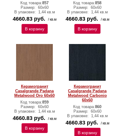
Код товара:
857
Код товара:
858
Размер:
60х60
Размер:
60х60
В упаковке:
1,44 кв.м
В упаковке:
1,44 кв.м
4660.83 руб.
4660.83 руб.
/ кв.м
/ кв.м
В корзину
В корзину
Керамогранит
Керамогранит
Casalgrande Padana
Casalgrande Padana
Metalwood Oro 60х60
Metalwood Carbonio
60х60
Код товара:
859
Размер:
60х60
Код товара:
860
В упаковке:
1,44 кв.м
Размер:
60х60
В упаковке:
1,44 кв.м
4660.83 руб.
/ кв.м
4660.83 руб.
/ кв.м
В корзину
В корзину