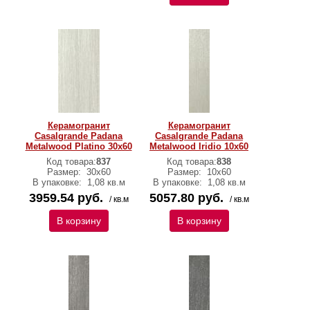
Керамогранит
Керамогранит
Casalgrande Padana
Casalgrande Padana
Metalwood Platino 30х60
Metalwood Iridio 10х60
Код товара:
837
Код товара:
838
Размер:
30х60
Размер:
10х60
В упаковке:
1,08 кв.м
В упаковке:
1,08 кв.м
3959.54 руб.
5057.80 руб.
/ кв.м
/ кв.м
В корзину
В корзину