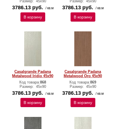
Размер:
45х90
Размер:
45х90
3786.13 руб.
3786.13 руб.
/ кв.м
/ кв.м
В корзину
В корзину
Casalgrande Padana
Casalgrande Padana
Metalwood Iridio 45х90
Metalwood Oro 45х90
Код товара:
868
Код товара:
869
Размер:
45х90
Размер:
45х90
3786.13 руб.
3786.13 руб.
/ кв.м
/ кв.м
В корзину
В корзину