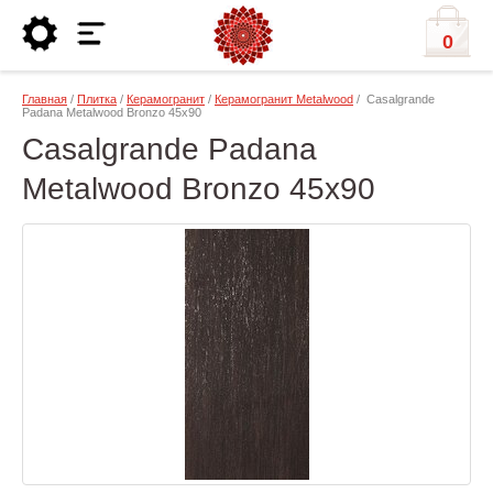
0
Главная
/
Плитка
/
Керамогранит
/
Керамогранит Metalwood
/ Casalgrande
Padana Metalwood Bronzo 45х90
Casalgrande Padana
Metalwood Bronzo 45х90