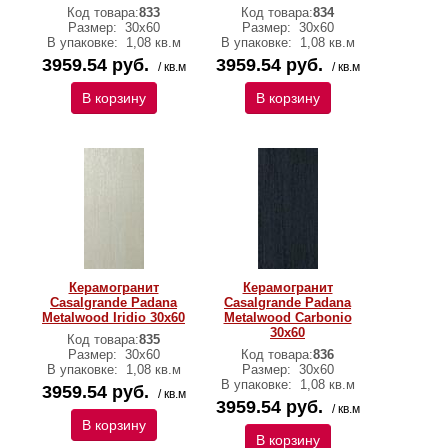
Код товара:
833
Код товара:
834
Размер:
30х60
Размер:
30х60
В упаковке:
1,08 кв.м
В упаковке:
1,08 кв.м
3959.54 руб.
3959.54 руб.
/ кв.м
/ кв.м
В корзину
В корзину
Керамогранит
Керамогранит
Casalgrande Padana
Casalgrande Padana
Metalwood Iridio 30х60
Metalwood Carbonio
30х60
Код товара:
835
Размер:
30х60
Код товара:
836
В упаковке:
1,08 кв.м
Размер:
30х60
В упаковке:
1,08 кв.м
3959.54 руб.
/ кв.м
3959.54 руб.
/ кв.м
В корзину
В корзину