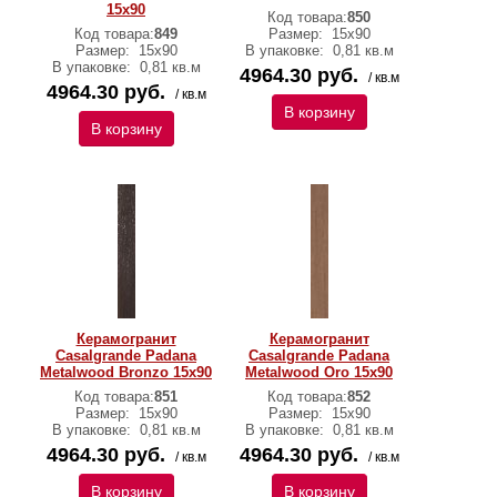
15х90
Код товара:
850
Код товара:
849
Размер:
15х90
Размер:
15х90
В упаковке:
0,81 кв.м
В упаковке:
0,81 кв.м
4964.30 руб.
/ кв.м
4964.30 руб.
/ кв.м
В корзину
В корзину
Керамогранит
Керамогранит
Casalgrande Padana
Casalgrande Padana
Metalwood Bronzo 15х90
Metalwood Oro 15х90
Код товара:
851
Код товара:
852
Размер:
15х90
Размер:
15х90
В упаковке:
0,81 кв.м
В упаковке:
0,81 кв.м
4964.30 руб.
4964.30 руб.
/ кв.м
/ кв.м
В корзину
В корзину