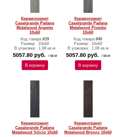
Керамогранит
Керамогранит
Casalgrande Padana
Casalgrande Padana
Metalwood Argento
Metalwood Piombo
10х60
10х60
Код товара:
839
Код товара:
840
Размер:
10х60
Размер:
10х60
В упаковке:
1,08 кв.м
В упаковке:
1,08 кв.м
5057.80 руб.
5057.80 руб.
/ кв.м
/ кв.м
В корзину
В корзину
Керамогранит
Керамогранит
Casalgrande Padana
Casalgrande Padana
Metalwood Silicio 10х60
Metalwood Bronzo 10х60