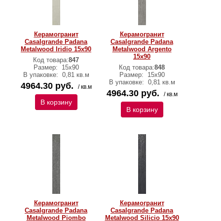
Керамогранит
Керамогранит
Casalgrande Padana
Casalgrande Padana
Metalwood Iridio 15х90
Metalwood Argento
15х90
Код товара:
847
Размер:
15х90
Код товара:
848
В упаковке:
0,81 кв.м
Размер:
15х90
В упаковке:
0,81 кв.м
4964.30 руб.
/ кв.м
4964.30 руб.
/ кв.м
В корзину
В корзину
Керамогранит
Керамогранит
Casalgrande Padana
Casalgrande Padana
Metalwood Piombo
Metalwood Silicio 15х90