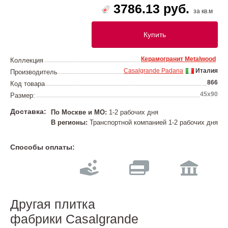
3786.13 руб.
за кв.м
Купить
Керамогранит Metalwood
Коллекция
Casalgrande Padana
Италия
Производитель
866
Код товара
45х90
Размер:
Доставка:
По Москве и МО:
1-2 рабочих дня
В регионы:
Транспортной компанией 1-2 рабочих дня
Способы оплаты:
Другая плитка
фабрики Casalgrande