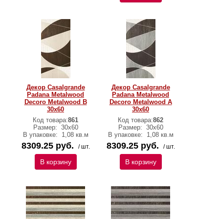
Декор Casalgrande
Декор Casalgrande
Padana Metalwood
Padana Metalwood
Decoro Metalwood B
Decoro Metalwood А
30x60
30x60
Код товара:
861
Код товара:
862
Размер:
30х60
Размер:
30х60
В упаковке:
1,08 кв.м
В упаковке:
1,08 кв.м
8309.25 руб.
8309.25 руб.
/ шт.
/ шт.
В корзину
В корзину