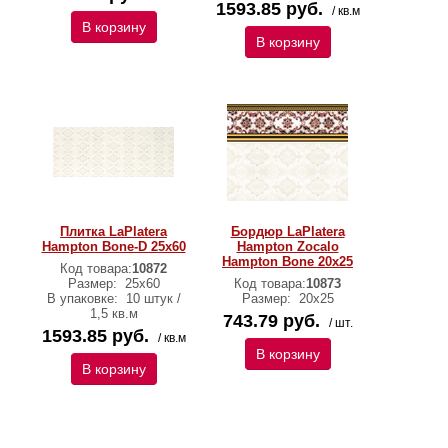
1593.85 руб.
/ кв.м
В корзину
В корзину
Плитка LaPlatera
Бордюр LaPlatera
Hampton Bone-D 25x60
Hampton Zocalo
Hampton Bone 20x25
Код товара:
10872
Размер:
25x60
Код товара:
10873
В упаковке:
10 штук /
Размер:
20x25
1,5 кв.м
743.79 руб.
/ шт.
1593.85 руб.
/ кв.м
В корзину
В корзину