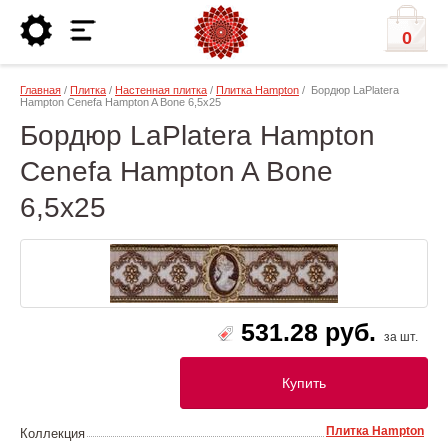
0
Главная
/
Плитка
/
Настенная плитка
/
Плитка Hampton
/ Бордюр LaPlatera
Hampton Cenefa Hampton A Bone 6,5x25
Бордюр LaPlatera Hampton
Cenefa Hampton A Bone
6,5x25
531.28 руб.
за шт.
Купить
Плитка Hampton
Коллекция