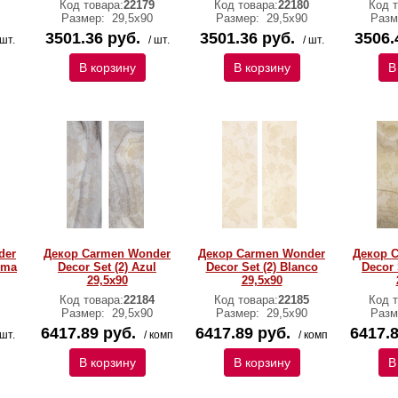
Код товара:
22179
Код товара:
22180
Код т
Размер:
29,5х90
Размер:
29,5х90
Разм
3501.36 руб.
3501.36 руб.
3506.
 шт.
/ шт.
/ шт.
В корзину
В корзину
В
der
Декор Carmen Wonder
Декор Carmen Wonder
Декор 
ema
Decor Set (2) Azul
Decor Set (2) Blanco
Decor 
29,5х90
29,5х90
Код товара:
22184
Код товара:
22185
Код т
Размер:
29,5х90
Размер:
29,5х90
Разм
6417.89 руб.
6417.89 руб.
6417.8
 шт.
/ комп
/ комп
В корзину
В корзину
В