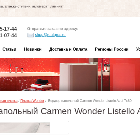
, а также ступени, агломерат, ламинат,
5-17-44
Отправьте заказ по адресу:
shop@realgres.ru
1-07-44
Статьи
Новинки
Доставка и Оплата
Регионы России
У
ная плитка
/
Плитка Wonder
/ Бордюр напольный Carmen Wonder Listello Azul 7х60
польный Carmen Wonder Listello 