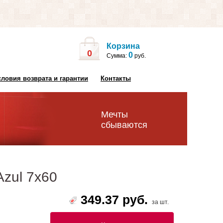
Корзина
0
0
Сумма:
руб.
словия возврата и гарантии
Контакты
Мечты
сбываются
Azul 7х60
349.37 руб.
за шт.