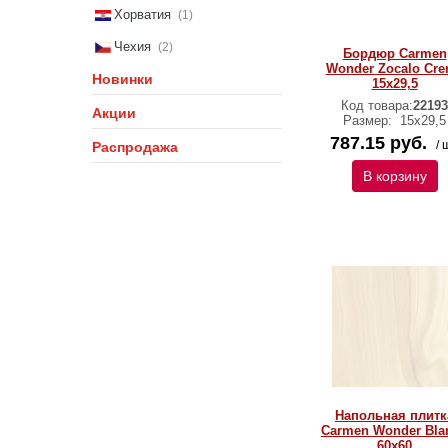
Хорватия
(1)
Чехия
(2)
Бордюр Carmen
Wonder Zocalo Cr
Новинки
15х29,5
Код товара:
22193
Акции
Размер:
15х29,5
787.15 руб.
/ 
Распродажа
В корзину
Напольная плитк
Carmen Wonder Bla
60х60