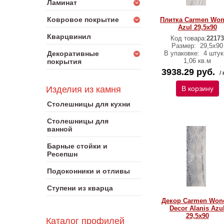
Ламинат
Ковровое покрытие
Плитка Carmen Won
Azul 29,5х90
Кварцвинил
Код товара:
22173
Размер:
29,5х90
Декоративные
В упаковке:
4 штук
1,06 кв.м
покрытия
3938.29 руб.
/ 
Изделия из камня
В корзину
Столешницы для кухни
Столешницы для
ванной
Барные стойки и
Ресепшн
Подоконники и отливы
Ступени из кварца
Декор Carmen Won
Decor Alanis Azu
29,5х90
Каталог профилей