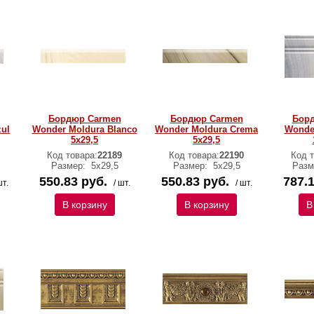
Бордюр Carmen
Бордюр Carmen
Бор
ul
Wonder Moldura Blanco
Wonder Moldura Crema
Wonder
5х29,5
5х29,5
Код товара:
22189
Код товара:
22190
Код т
Размер:
5х29,5
Размер:
5х29,5
Разм
550.83 руб.
550.83 руб.
787.1
шт.
/ шт.
/ шт.
В корзину
В корзину
В