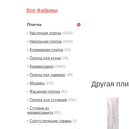
Все Фабрики
Плитка
Настенная плитка
(4325)
Напольная плитка
(4116)
Клинкерная плитка
(43)
Плитка для кухни
(70)
Керамогранит
(3952)
Плитка под ламинат
(48)
Другая пли
Мозаика
(247)
Фасадная плитка
(91)
Плитка для ступеней
(202)
Ступени из
керамогранита
(63)
Сопутствующие товары
(2)