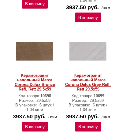
1,04 кв.м
В корзину
3937.50 руб.
/ кв.м
В корзину
Керамогранит
Керамогранит
напольный Marca
напольный Marca
Corona Delux Bronze
Corona Delux Grey Refl.
Refl. Rett 29,5х59
Rett 29,5х59
Код товара:
10698
Код товара:
10699
Размер:
29,5х59
Размер:
29,5х59
В упаковке:
6 штук /
В упаковке:
6 штук /
1,04 кв.м
1,04 кв.м
3937.50 руб.
3937.50 руб.
/ кв.м
/ кв.м
В корзину
В корзину