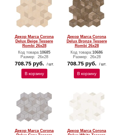
Декор Marca Corona
Декор Marca Corona
Delux Beige Tessere
Delux Bronze Tessere
Rombi 26х28
Rombi 26х28
Код товара:
10685
Код товара:
10686
Размер:
26х28
Размер:
26х28
708.75 руб.
708.75 руб.
/ шт.
/ шт.
В корзину
В корзину
Декор Marca Corona
Декор Marca Corona