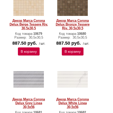
Декор Marca Corona
Декор Marca Corona
Delux Beige Tessere Riv.
Delux Bronze Tessere
30,5х30,5
Riv. 30,5х30,5
Код товара:
10679
Код товара:
10680
Размер:
30,5х30,5
Размер:
30,5х30,5
887.50 руб.
887.50 руб.
/ шт.
/ шт.
В корзину
В корзину
Декор Marca Corona
Декор Marca Corona
Delux Grey Linea
Delux White Linea
30,5х56
30,5х56
Код товара:
10681
Код товара:
10682