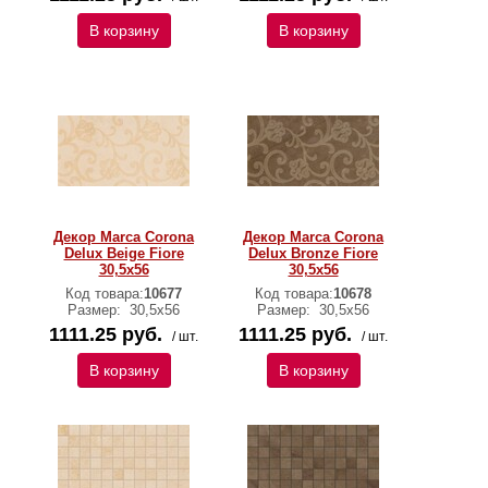
В корзину
В корзину
Декор Marca Corona
Декор Marca Corona
Delux Beige Fiore
Delux Bronze Fiore
30,5х56
30,5х56
Код товара:
10677
Код товара:
10678
Размер:
30,5х56
Размер:
30,5х56
1111.25 руб.
1111.25 руб.
/ шт.
/ шт.
В корзину
В корзину