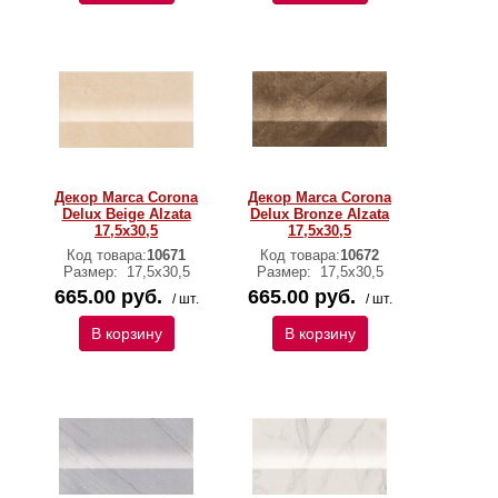
Декор Marca Corona
Декор Marca Corona
Delux Beige Alzata
Delux Bronze Alzata
17,5х30,5
17,5х30,5
Код товара:
10671
Код товара:
10672
Размер:
17,5х30,5
Размер:
17,5х30,5
665.00 руб.
665.00 руб.
/ шт.
/ шт.
В корзину
В корзину