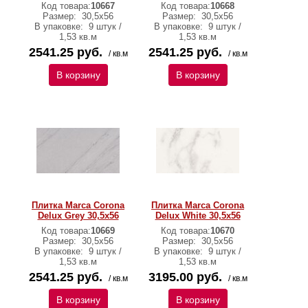
Код товара:
10667
Код товара:
10668
Размер:
30,5х56
Размер:
30,5х56
В упаковке:
9 штук /
В упаковке:
9 штук /
1,53 кв.м
1,53 кв.м
2541.25 руб.
2541.25 руб.
/ кв.м
/ кв.м
В корзину
В корзину
Плитка Marca Corona
Плитка Marca Corona
Delux Grey 30,5х56
Delux White 30,5х56
Код товара:
10669
Код товара:
10670
Размер:
30,5х56
Размер:
30,5х56
В упаковке:
9 штук /
В упаковке:
9 штук /
1,53 кв.м
1,53 кв.м
2541.25 руб.
3195.00 руб.
/ кв.м
/ кв.м
В корзину
В корзину