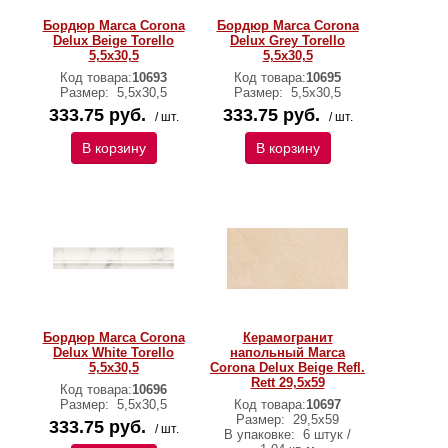
Бордюр Marca Corona
Бордюр Marca Corona
Delux Beige Torello
Delux Grey Torello
5,5х30,5
5,5х30,5
Код товара:
10693
Код товара:
10695
Размер:
5,5х30,5
Размер:
5,5х30,5
333.75 руб.
333.75 руб.
/ шт.
/ шт.
В корзину
В корзину
Бордюр Marca Corona
Керамогранит
Delux White Torello
напольный Marca
5,5х30,5
Corona Delux Beige Refl.
Rett 29,5х59
Код товара:
10696
Размер:
5,5х30,5
Код товара:
10697
Размер:
29,5х59
333.75 руб.
/ шт.
В упаковке:
6 штук /