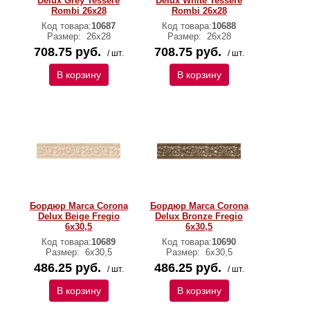
Delux Grey Tessere
Delux White Tessere
Rombi 26х28
Rombi 26х28
Код товара:
10687
Код товара:
10688
Размер:
26х28
Размер:
26х28
708.75 руб.
708.75 руб.
/ шт.
/ шт.
В корзину
В корзину
Бордюр Marca Corona
Бордюр Marca Corona
Delux Beige Fregio
Delux Bronze Fregio
6х30,5
6х30,5
Код товара:
10689
Код товара:
10690
Размер:
6х30,5
Размер:
6х30,5
486.25 руб.
486.25 руб.
/ шт.
/ шт.
В корзину
В корзину