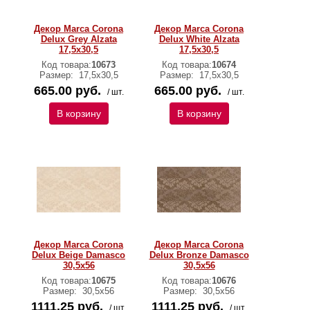
Декор Marca Corona
Декор Marca Corona
Delux Grey Alzata
Delux White Alzata
17,5х30,5
17,5х30,5
Код товара:
10673
Код товара:
10674
Размер:
17,5х30,5
Размер:
17,5х30,5
665.00 руб.
665.00 руб.
/ шт.
/ шт.
В корзину
В корзину
Декор Marca Corona
Декор Marca Corona
Delux Beige Damasco
Delux Bronze Damasco
30,5х56
30,5х56
Код товара:
10675
Код товара:
10676
Размер:
30,5х56
Размер:
30,5х56
1111.25 руб.
1111.25 руб.
/ шт.
/ шт.