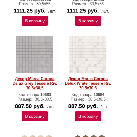
Размер:
30,5х56
Размер:
30,5х56
1111.25 руб.
1111.25 руб.
/ шт.
/ шт.
В корзину
В корзину
Декор Marca Corona
Декор Marca Corona
Delux Grey Tessere Riv.
Delux White Tessere Riv.
30,5х30,5
30,5х30,5
Код товара:
10683
Код товара:
10684
Размер:
30,5х30,5
Размер:
30,5х30,5
887.50 руб.
887.50 руб.
/ шт.
/ шт.
В корзину
В корзину