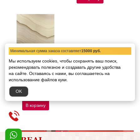
Минимальная сумма заказа составляет
15000 руб.
Напольная плитка Ape
Мы используем cookies, чтобы сохранять ваш поиск,
Ceramica Wonder Crema
рекомендовать
60х60
полезное и создавать другие удобства
на сайте.
Оставаясь с нами, вы соглашаетесь на
Код товара:
10209
Размер:
60х60
использование файлов куки.
В упаковке:
4 штуки /
1,44 кв.м
OK
2725.45 руб.
/ кв.м
В корзину