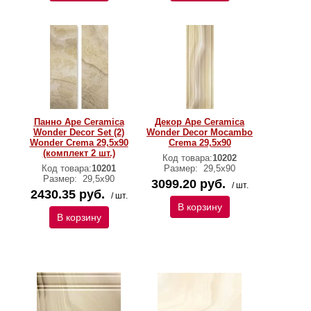
Панно Ape Ceramica
Декор Ape Ceramica
Wonder Decor Set (2)
Wonder Decor Mocambo
Wonder Crema 29,5х90
Crema 29,5х90
(комплект 2 шт.)
Код товара:
10202
Код товара:
10201
Размер:
29,5х90
Размер:
29,5х90
3099.20 руб.
/ шт.
2430.35 руб.
/ шт.
В корзину
В корзину