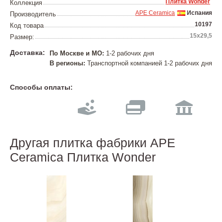
Плитка Wonder
Коллекция
APE Ceramica
Испания
Производитель
10197
Код товара
15х29,5
Размер:
Доставка:
По Москве и МО:
1-2 рабочих дня
В регионы:
Транспортной компанией 1-2 рабочих дня
Способы оплаты:
Другая плитка фабрики APE
Ceramica Плитка Wonder