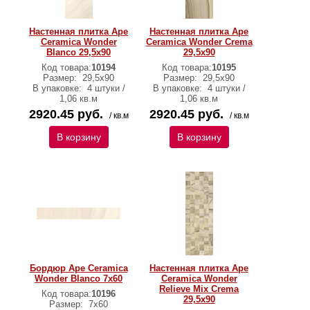
Настенная плитка Ape
Настенная плитка Ape
Ceramica Wonder
Ceramica Wonder Crema
Blanco 29,5х90
29,5х90
Код товара:
10194
Код товара:
10195
Размер:
29,5х90
Размер:
29,5х90
В упаковке:
4 штуки /
В упаковке:
4 штуки /
1,06 кв.м
1,06 кв.м
2920.45 руб.
2920.45 руб.
/ кв.м
/ кв.м
В корзину
В корзину
Бордюр Ape Ceramica
Настенная плитка Ape
Wonder Blanco 7х60
Ceramica Wonder
Relieve Mix Crema
Код товара:
10196
29,5х90
Размер:
7х60