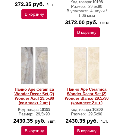
Код товара:
10198
272.35 руб.
/ шт.
Размер:
29,5х90
В упаковке:
4 штуки /
В корзину
1,06 кв.м
3172.00 руб.
/ кв.м
В корзину
Панно Ape Ceramica
Панно Ape Ceramica
Wonder Decor Set (2)
Wonder Decor Set (2)
Wonder Azul 29,5х90
Wonder Blanco 29,5х90
(комплект 2 шт.)
(комплект 2 шт.)
Код товара:
10199
Код товара:
10200
Размер:
29,5х90
Размер:
29,5х90
2430.35 руб.
2430.35 руб.
/ шт.
/ шт.
В корзину
В корзину