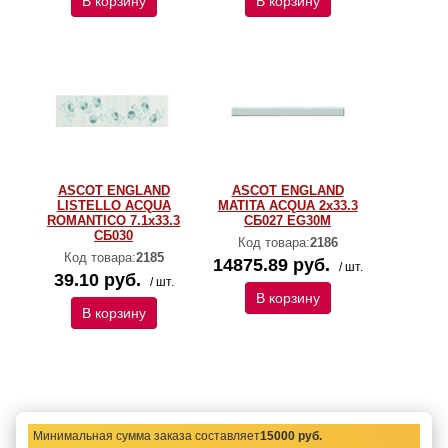
В корзину
В корзину
ASCOT ENGLAND
ASCOT ENGLAND
LISTELLO ACQUA
MATITA ACQUA 2x33.3
ROMANTICO 7.1x33.3
СБ027 EG30M
СБ030
Код товара:
2186
Код товара:
2185
14875.89 руб.
/ шт.
39.10 руб.
/ шт.
В корзину
В корзину
Минимальная сумма заказа составляет
15000 руб.