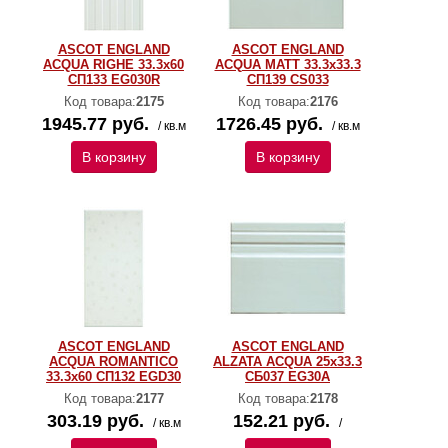
ASCOT ENGLAND
ASCOT ENGLAND
ACQUA RIGHE 33.3x60
ACQUA MATT 33.3x33.3
СП133 EG030R
СП139 CS033
Код товара:
2175
Код товара:
2176
1945.77 руб.
1726.45 руб.
/ кв.м
/ кв.м
В корзину
В корзину
ASCOT ENGLAND
ASCOT ENGLAND
ACQUA ROMANTICO
ALZATA ACQUA 25x33.3
33.3x60 СП132 EGD30
СБ037 EG30A
Код товара:
2177
Код товара:
2178
303.19 руб.
152.21 руб.
/ кв.м
/