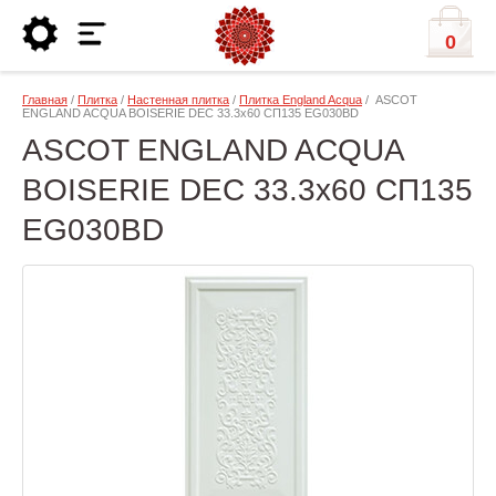
0
Главная
/
Плитка
/
Настенная плитка
/
Плитка England Acqua
/ ASCOT
ENGLAND ACQUA BOISERIE DEC 33.3x60 СП135 EG030BD
ASCOT ENGLAND ACQUA
BOISERIE DEC 33.3x60 СП135
EG030BD