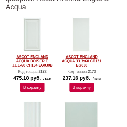
Acqua
ASCOT ENGLAND
ASCOT ENGLAND
ACQUA BOISERIE
ACQUA 33.3x60 СП131
33.3x60 СП134 EG030B
EG030
Код товара:
2172
Код товара:
2173
475.18 руб.
237.16 руб.
/ кв.м
/ кв.м
В корзину
В корзину