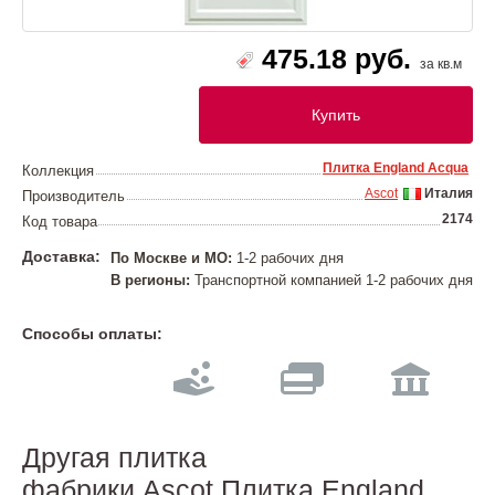
475.18 руб.
за кв.м
Купить
Плитка England Acqua
Коллекция
Ascot
Италия
Производитель
2174
Код товара
Доставка:
По Москве и МО:
1-2 рабочих дня
В регионы:
Транспортной компанией 1-2 рабочих дня
Способы оплаты:
Другая плитка
фабрики Ascot Плитка England