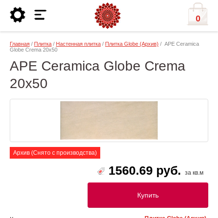
0
Главная
/
Плитка
/
Настенная плитка
/
Плитка Globe (Архив)
/ APE Ceramica
Globe Crema 20x50
APE Ceramica Globe Crema
20x50
Архив (Снято с производства)
1560.69 руб.
за кв.м
Купить