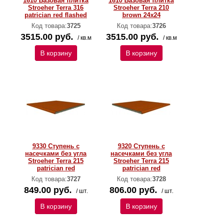
1610 Базовая плитка
1610 Базовая плитка
Stroeher Terra 316
Stroeher Terra 210
patrician red flashed
brown 24х24
Код товара:
3725
Код товара:
3726
3515.00 руб.
3515.00 руб.
/ кв.м
/ кв.м
В корзину
В корзину
9330 Ступень с
9320 Ступень с
насечками без угла
насечками без угла
Stroeher Terra 215
Stroeher Terra 215
patrician red
patrician red
Код товара:
3727
Код товара:
3728
849.00 руб.
806.00 руб.
/ шт.
/ шт.
В корзину
В корзину