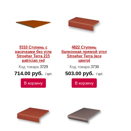
9310 Ступень с
4822 Ступень
насечками без угла
балконная прямой угол
Stroeher Terra 215
Stroeher Terra (все
patrician red
цвета)
Код товара:
3729
Код товара:
3730
714.00 руб.
503.00 руб.
/ шт.
/ шт.
В корзину
В корзину