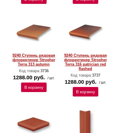
9240 Ступень рядовая
9240 Ступень рядовая
флорентинер Stroeher
флорентинер Stroeher
Terra 313 autumn
Terra 316 patrician red
flashed
Код товара:
3736
Код товара:
3737
1288.00 руб.
/ шт.
1288.00 руб.
/ шт.
В корзину
В корзину