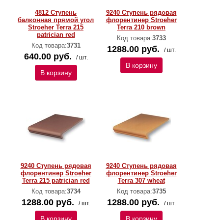
4812 Ступень
9240 Ступень рядовая
балконная прямой угол
флорентинер Stroeher
Stroeher Terra 215
Terra 210 brown
patrician red
Код товара:
3733
Код товара:
3731
1288.00 руб.
/ шт.
640.00 руб.
/ шт.
В корзину
В корзину
9240 Ступень рядовая
9240 Ступень рядовая
флорентинер Stroeher
флорентинер Stroeher
Terra 215 patrician red
Terra 307 wheat
Код товара:
3734
Код товара:
3735
1288.00 руб.
1288.00 руб.
/ шт.
/ шт.
В корзину
В корзину