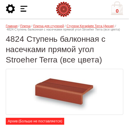
0
Главная
/
Плитка
/
Плитка для ступеней
/
Ступени Keraplatte Terra (Архив)
/
4824 Ступень балконная с насечками прямой угол Stroeher Terra (все цвета)
4824 Ступень балконная с
насечками прямой угол
Stroeher Terra (все цвета)
Архив (Больше не поставляется)