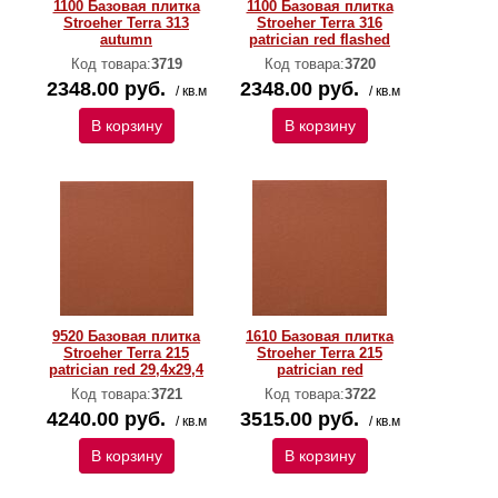
1100 Базовая плитка
1100 Базовая плитка
Stroeher Terra 313
Stroeher Terra 316
autumn
patrician red flashed
Код товара:
3719
Код товара:
3720
2348.00 руб.
2348.00 руб.
/ кв.м
/ кв.м
В корзину
В корзину
9520 Базовая плитка
1610 Базовая плитка
Stroeher Terra 215
Stroeher Terra 215
patrician red 29,4х29,4
patrician red
Код товара:
3721
Код товара:
3722
4240.00 руб.
3515.00 руб.
/ кв.м
/ кв.м
В корзину
В корзину