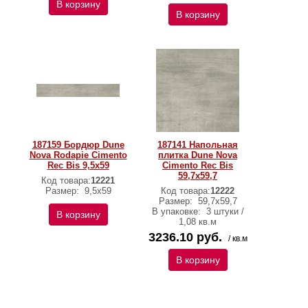
В корзину
В корзину
187159 Бордюр Dune
187141 Напольная
Nova Rodapie Cimento
плитка Dune Nova
Rec Bis 9,5x59
Cimento Rec Bis
59,7x59,7
Код товара:
12221
Размер:
9,5x59
Код товара:
12222
Размер:
59,7x59,7
В упаковке:
3 штуки /
В корзину
1,08 кв.м
3236.10 руб.
/ кв.м
В корзину