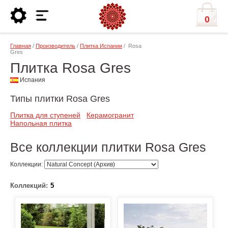
0
Главная
/
Производитель
/
Плитка Испании
/ Rosa
Gres
Плитка Rosa Gres
Испания
Типы плитки Rosa Gres
Плитка для ступеней
Керамогранит
Напольная плитка
Все коллекции плитки Rosa Gres
Коллекции:
Коллекций:
5