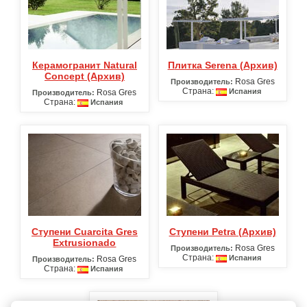
Керамогранит Natural
Плитка Serena (Архив)
Concept (Архив)
Rosa Gres
Производитель:
Страна:
Испания
Rosa Gres
Производитель:
Страна:
Испания
Ступени Cuarcita Gres
Ступени Petra (Архив)
Extrusionado
Rosa Gres
Производитель:
Страна:
Испания
Rosa Gres
Производитель:
Страна:
Испания