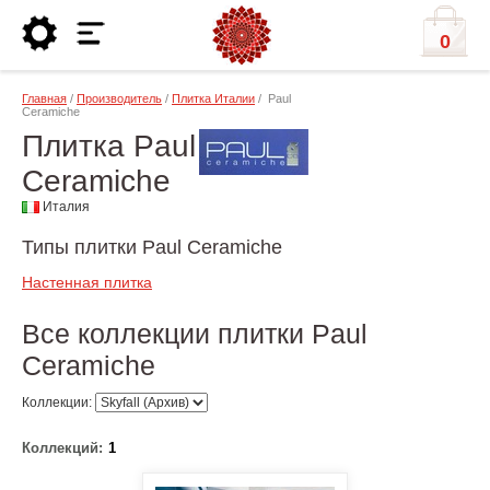
0
Главная
/
Производитель
/
Плитка Италии
/ Paul
Ceramiche
Плитка Paul
Ceramiche
Италия
Типы плитки Paul Ceramiche
Настенная плитка
Все коллекции плитки Paul
Ceramiche
Коллекции:
Коллекций:
1