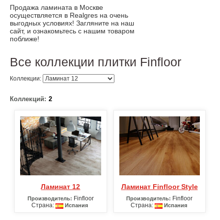
Продажа ламината в Москве
осуществляется в Realgres на очень
выгодных условиях! Загляните на наш
сайт, и ознакомьтесь с нашим товаром
поближе!
Все коллекции плитки Finfloor
Коллекции:
Коллекций:
2
Ламинат 12
Ламинат Finfloor Style
Finfloor
Finfloor
Производитель:
Производитель:
Страна:
Страна:
Испания
Испания