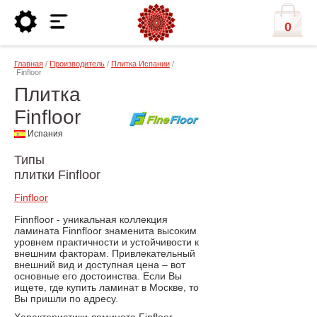
0
Главная
/
Производитель
/
Плитка Испании
/
Finfloor
Плитка
Finfloor
Испания
Типы
плитки Finfloor
Finfloor
Finnfloor - уникальная коллекция
ламината Finnfloor знаменита высоким
уровнем практичности и устойчивости к
внешним факторам. Привлекательный
внешний вид и доступная цена – вот
основные его достоинства. Если Вы
ищете, где купить ламинат в Москве, то
Вы пришли по адресу.