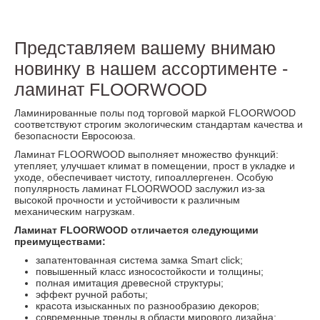
Представляем вашему внимаю
новинку в нашем ассортименте -
ламинат FLOORWOOD
Ламинированные полы под торговой маркой FLOORWOOD
соответствуют строгим экологическим стандартам качества и
безопасности Евросоюза.
Ламинат FLOORWOOD выполняет множество функций:
утепляет, улучшает климат в помещении, прост в укладке и
уходе, обеспечивает чистоту, гипоаллергенен. Особую
популярность ламинат FLOORWOOD заслужил из-за
высокой прочности и устойчивости к различным
механическим нагрузкам.
Ламинат FLOORWOOD отличается следующими
преимуществами:
запатентованная система замка Smart click;
повышенный класс износостойкости и толщины;
полная имитация древесной структуры;
эффект ручной работы;
красота изысканных по разнообразию декоров;
современные тренды в области мирового дизайна;