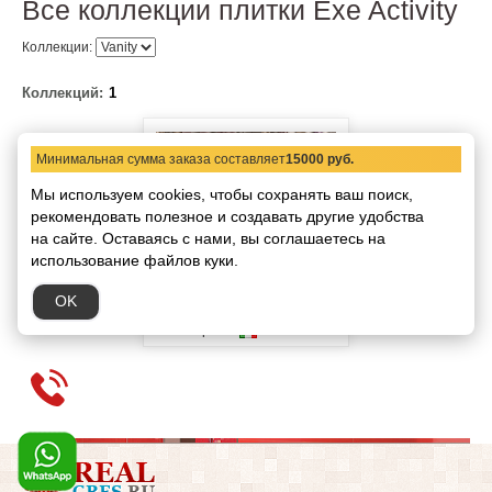
Все коллекции плитки Exe Activity
Коллекции:
Коллекций:
1
Минимальная сумма заказа составляет
15000 руб.
Мы используем cookies, чтобы сохранять ваш поиск,
рекомендовать
полезное и создавать другие удобства
на сайте.
Оставаясь с нами, вы соглашаетесь на
использование файлов куки.
Плитка Vanity
OK
Exe Activity
Производитель:
Страна:
Италия