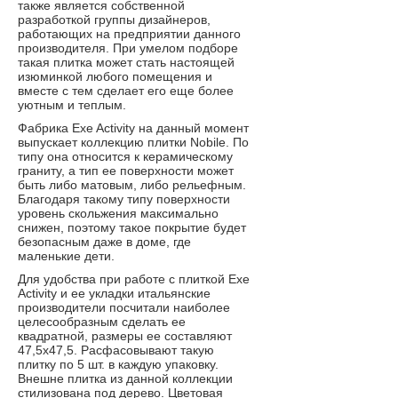
также является собственной
разработкой группы дизайнеров,
работающих на предприятии данного
производителя. При умелом подборе
такая плитка может стать настоящей
изюминкой любого помещения и
вместе с тем сделает его еще более
уютным и теплым.
Фабрика Exe Activity на данный момент
выпускает коллекцию плитки Nobile. По
типу она относится к керамическому
граниту, а тип ее поверхности может
быть либо матовым, либо рельефным.
Благодаря такому типу поверхности
уровень скольжения максимально
снижен, поэтому такое покрытие будет
безопасным даже в доме, где
маленькие дети.
Для удобства при работе с плиткой Exe
Activity и ее укладки итальянские
производители посчитали наиболее
целесообразным сделать ее
квадратной, размеры ее составляют
47,5х47,5. Расфасовывают такую
плитку по 5 шт. в каждую упаковку.
Внешне плитка из данной коллекции
стилизована под дерево. Цветовая