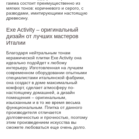
гамма состоит преимущественно из
мягких тонов: коричневого и серого, с
разводами, имитирующими настоящую
древесину.
Exe Activity – оригинальный
дизайн от лучших мастеров
Италии
Благодаря нейтральным тонам
керамической плитки Exe Activity она
идеально подойдет к любому
интерьеру. Изготовленная на лучшем
современном оборудовании опытными
специалистами итальянской фабрики,
она создаст в доме максимальный
комфорт, сделает атмосферу по-
настоящему домашней, а дизайн
помещения – оригинальным,
изысканным и в то же время весьма
функциональным. Плитка от данного
производителя отличается
долговечностью и прочностью, поэтому
этим произведением искусства вы
сможете любоваться еще очень долго.