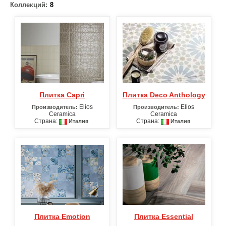
Коллекций:
8
Плитка Capri
Плитка Deco Anthology
Elios
Elios
Производитель:
Производитель:
Ceramica
Ceramica
Страна:
Страна:
Италия
Италия
Плитка Emotion
Плитка Essential