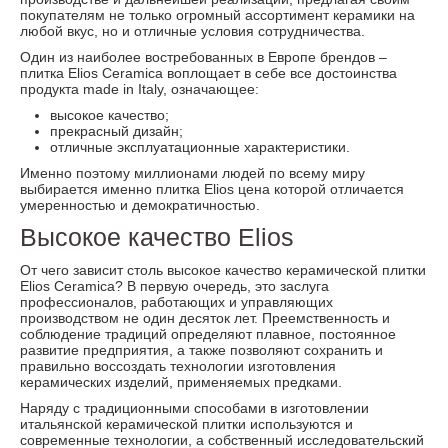
покупателям не только огромный ассортимент керамики на
любой вкус, но и отличные условия сотрудничества.
Один из наиболее востребованных в Европе брендов –
плитка Elios Ceramica воплощает в себе все достоинства
продукта made in Italy, означающее:
высокое качество;
прекрасный дизайн;
отличные эксплуатационные характеристики.
Именно поэтому миллионами людей по всему миру
выбирается именно плитка Elios цена которой отличается
умеренностью и демократичностью.
Высокое качество Elios
От чего зависит столь высокое качество керамической плитки
Elios Ceramica? В первую очередь, это заслуга
профессионалов, работающих и управляющих
производством не один десяток лет. Преемственность и
соблюдение традиций определяют плавное, постоянное
развитие предприятия, а также позволяют сохранить и
правильно воссоздать технологии изготовления
керамических изделий, применяемых предками.
Наряду с традиционными способами в изготовлении
итальянской керамической плитки используются и
современные технологии, а собственный исследовательский