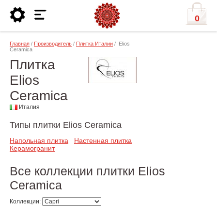
0
Главная
/
Производитель
/
Плитка Италии
/ Elios
Ceramica
Плитка
Elios
Ceramica
Италия
Типы плитки Elios Ceramica
Напольная плитка
Настенная плитка
Керамогранит
Все коллекции плитки Elios
Ceramica
Коллекции: