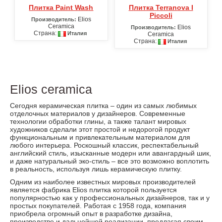
Плитка Paint Wash
Плитка Terranova I
Piccoli
Elios
Производитель:
Ceramica
Elios
Производитель:
Страна:
Италия
Ceramica
Страна:
Италия
Elios ceramica
Сегодня керамическая плитка – один из самых любимых
отделочных материалов у дизайнеров. Современные
технологии обработки глины, а также талант мировых
художников сделали этот простой и недорогой продукт
функциональным и привлекательным материалом для
любого интерьера. Роскошный классик, респектабельный
английский стиль, изысканные модерн или авангардный шик,
и даже натуральный эко-стиль – все это возможно воплотить
в реальность, используя лишь керамическую плитку.
Одним из наиболее известных мировых производителей
является фабрика Elios плитка которой пользуется
популярностью как у профессиональных дизайнеров, так и у
простых покупателей. Работая с 1958 года, компания
приобрела огромный опыт в разработке дизайна,
производстве и дальнейшей реализации, предлагая своим