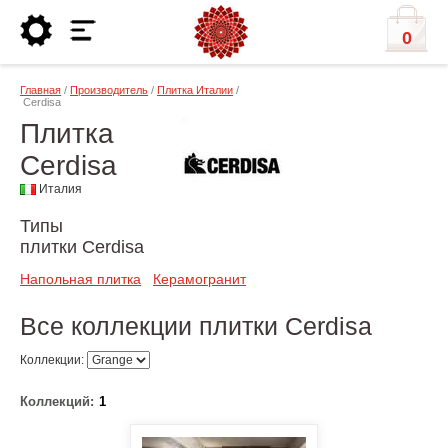
0
Главная
/
Производитель
/
Плитка Италии
/
Cerdisa
Плитка
Cerdisa
Италия
Типы
плитки Cerdisa
Напольная плитка
Керамогранит
Все коллекции плитки Cerdisa
Коллекции:
Коллекций:
1