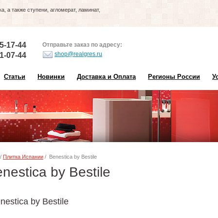
, а также ступени, агломерат, ламинат,
5-17-44
Отправьте заказ по адресу:
shop@realgres.ru
1-07-44
Статьи
Новинки
Доставка и Оплата
Регионы России
У
/
Плитка Испании
/ Benestica by Bestile
nestica by Bestile
estica by Bestile