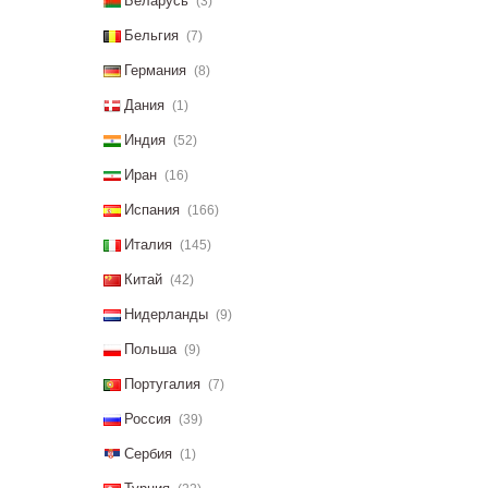
Беларусь
(3)
Бельгия
(7)
Германия
(8)
Дания
(1)
Индия
(52)
Иран
(16)
Испания
(166)
Италия
(145)
Китай
(42)
Нидерланды
(9)
Польша
(9)
Португалия
(7)
Россия
(39)
Сербия
(1)