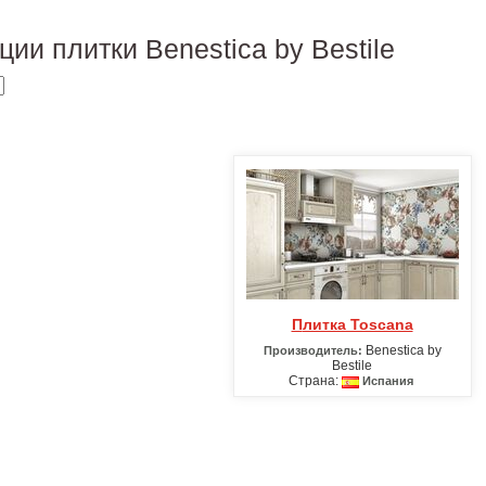
ции плитки Benestica by Bestile
Плитка Toscana
Benestica by
Производитель:
Bestile
Страна:
Испания