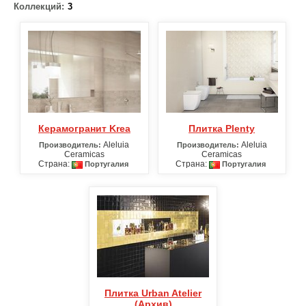
Коллекций:
3
Керамогранит Krea
Плитка Plenty
Aleluia
Aleluia
Производитель:
Производитель:
Ceramicas
Ceramicas
Страна:
Страна:
Португалия
Португалия
Плитка Urban Atelier
(Архив)