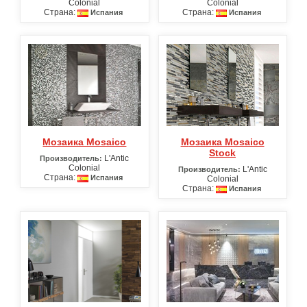
Colonial
Colonial
Страна:
Страна:
Испания
Испания
Мозаика Mosaico
Мозаика Mosaico
Stock
L'Antic
Производитель:
Colonial
L'Antic
Производитель:
Страна:
Испания
Colonial
Страна:
Испания