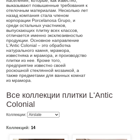
населения, которые, как известно,
выказывают повышенные требования к
отелочным материалам. Несколько лет
назад компания стала членом
корпорации Porcelanosa Grupo, и
среди остальных участников,
выпускающих плитку всех классов,
отличается именно эксклюзивностью
продукции. Основное направление
L'Antic Сolonial – это обработка
натурального камня, мрамора,
известняка и мрамора, и производство
плитки из нее. Кроме того,
предприятие известно своей
роскошной стеклянной мозаикой, а
также предметами для ванных комнат
из мрамора.
Все коллекции плитки L'Antic
Colonial
Коллекции:
Коллекций:
14