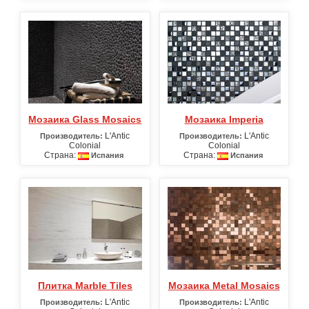
Мозаика Glass Mosaics
Мозаика Imperia
L'Antic
L'Antic
Производитель:
Производитель:
Colonial
Colonial
Страна:
Страна:
Испания
Испания
Плитка Marble Tiles
Мозаика Metal Mosaics
L'Antic
L'Antic
Производитель:
Производитель: