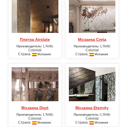
Плитка Airslate
Мозаика Creta
L'Antic
L'Antic
Производитель:
Производитель:
Colonial
Colonial
Страна:
Страна:
Испания
Испания
Мозаика Digit
Мозаика Eternity
L'Antic
L'Antic
Производитель:
Производитель:
Colonial
Colonial
Страна:
Страна:
Испания
Испания