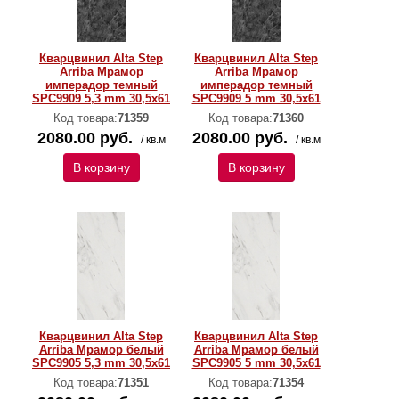
Кварцвинил Alta Step
Кварцвинил Alta Step
Arriba Мрамор
Arriba Мрамор
имперадор темный
имперадор темный
SPC9909 5,3 mm 30,5х61
SPC9909 5 mm 30,5х61
Код товара:
71359
Код товара:
71360
2080.00 руб.
2080.00 руб.
/ кв.м
/ кв.м
В корзину
В корзину
Кварцвинил Alta Step
Кварцвинил Alta Step
Arriba Мрамор белый
Arriba Мрамор белый
SPC9905 5,3 mm 30,5х61
SPC9905 5 mm 30,5х61
Код товара:
71351
Код товара:
71354