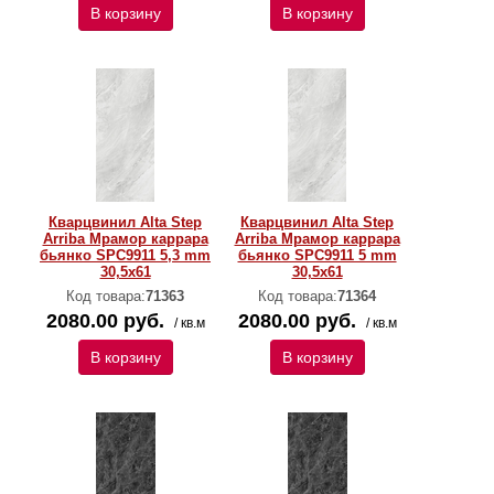
В корзину
В корзину
Кварцвинил Alta Step
Кварцвинил Alta Step
Arriba Мрамор каррара
Arriba Мрамор каррара
бьянко SPC9911 5,3 mm
бьянко SPC9911 5 mm
30,5х61
30,5х61
Код товара:
71363
Код товара:
71364
2080.00 руб.
2080.00 руб.
/ кв.м
/ кв.м
В корзину
В корзину