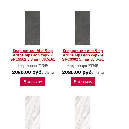
Кварцвинил Alta Step
Кварцвинил Alta Step
Arriba Мрамор серый
Arriba Мрамор серый
SPC9902 5,3 mm 30,5х61
SPC9902 5 mm 30,5х61
Код товара:
71345
Код товара:
71346
2080.00 руб.
2080.00 руб.
/ кв.м
/ кв.м
В корзину
В корзину