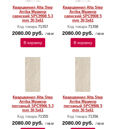
Кварцвинил Alta Step
Кварцвинил Alta Step
Arriba Мрамор
Arriba Мрамор
саянский SPC9908 5,3
саянский SPC9908 5
mm 30,5х61
mm 30,5х61
Код товара:
71357
Код товара:
71358
2080.00 руб.
2080.00 руб.
/ кв.м
/ кв.м
В корзину
В корзину
Кварцвинил Alta Step
Кварцвинил Alta Step
Arriba Мрамор
Arriba Мрамор
песчаный SPC9906 5,3
песчаный SPC9906 5
mm 30,5х61
mm 30,5х61
Код товара:
71355
Код товара:
71356
2080.00 руб.
2080.00 руб.
/ кв.м
/ кв.м