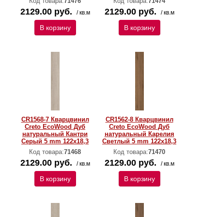
Код товара:
71476
Код товара:
71474
2129.00 руб.
2129.00 руб.
/ кв.м
/ кв.м
В корзину
В корзину
CR1568-7 Кварцвинил
CR1562-8 Кварцвинил
Creto EcoWood Дуб
Creto EcoWood Дуб
натуральный Кантри
натуральный Карелия
Серый 5 mm 122х18,3
Светлый 5 mm 122х18,3
Код товара:
71468
Код товара:
71470
2129.00 руб.
2129.00 руб.
/ кв.м
/ кв.м
В корзину
В корзину