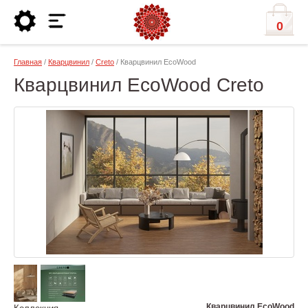
0
Главная
/
Кварцвинил
/
Creto
/ Кварцвинил EcoWood
Кварцвинил EcoWood Creto
Кварцвинил EcoWood