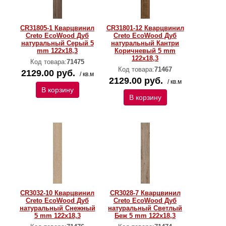
CR31805-1 Кварцвинил
CR31801-12 Кварцвинил
Creto EcoWood Дуб
Creto EcoWood Дуб
натуральный Серый 5
натуральный Кантри
mm 122х18,3
Коричневый 5 mm
122х18,3
Код товара:
71475
Код товара:
71467
2129.00 руб.
/ кв.м
2129.00 руб.
/ кв.м
В корзину
В корзину
CR3032-10 Кварцвинил
CR3028-7 Кварцвинил
Creto EcoWood Дуб
Creto EcoWood Дуб
натуральный Снежный
натуральный Светлый
5 mm 122х18,3
Беж 5 mm 122х18,3