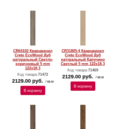
CR64102 Кварцвинил
CR31805-4 Кварцвинил
Creto EcoWood Дуб
Creto EcoWood Дуб
натуральный Светло-
натуральный Капучино
коричневый 5 mm
Светлый 5 mm 122х18,3
122х18,3
Код товара:
71469
Код товара:
71472
2129.00 руб.
/ кв.м
2129.00 руб.
/ кв.м
В корзину
В корзину