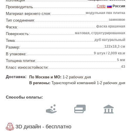
Коллекция
Creto
Россия
Производитель
модульная пвх плитка
Материал верхнего слоя:
замковое
Тип соединения:
фаска крашеная
Фаска:
матовая, структурированная
Поверхность:
дуб натуральный
Тема:
122х18,3 см
Размер:
9 штук / 2,009 кв.м
В упаковке:
5 мм
Толщина плитки:
43
Класс износостойкости:
Доставка:
По Москве и МО:
1-2 рабочих дня
В регионы:
Транспортной компанией 1-2 рабочих дня
Способы оплаты:
3D дизайн - бесплатно