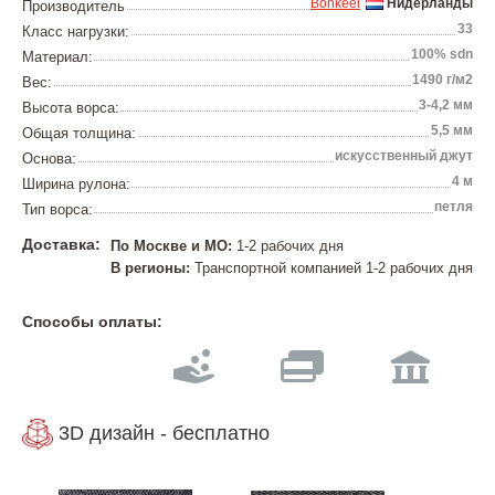
Bonkeel
Нидерланды
Производитель
33
Класс нагрузки:
100% sdn
Материал:
1490 г/м2
Вес:
3-4,2 мм
Высота ворса:
5,5 мм
Общая толщина:
искусственный джут
Основа:
4 м
Ширина рулона:
петля
Тип ворса:
Доставка:
По Москве и МО:
1-2 рабочих дня
В регионы:
Транспортной компанией 1-2 рабочих дня
Способы оплаты:
3D дизайн - бесплатно