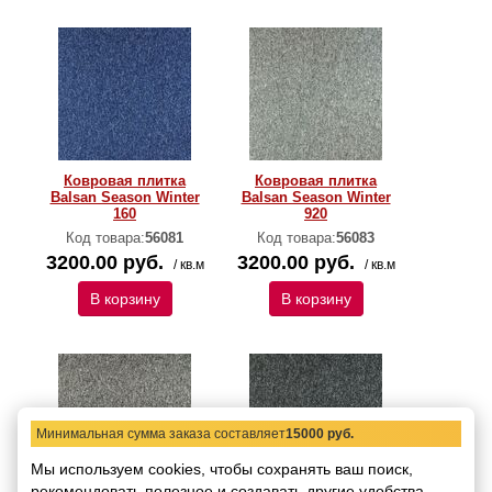
Ковровая плитка
Ковровая плитка
Balsan Season Winter
Balsan Season Winter
160
920
Код товара:
56081
Код товара:
56083
3200.00 руб.
3200.00 руб.
/ кв.м
/ кв.м
В корзину
В корзину
Минимальная сумма заказа составляет
15000 руб.
Мы используем cookies, чтобы сохранять ваш поиск,
рекомендовать
полезное и создавать другие удобства