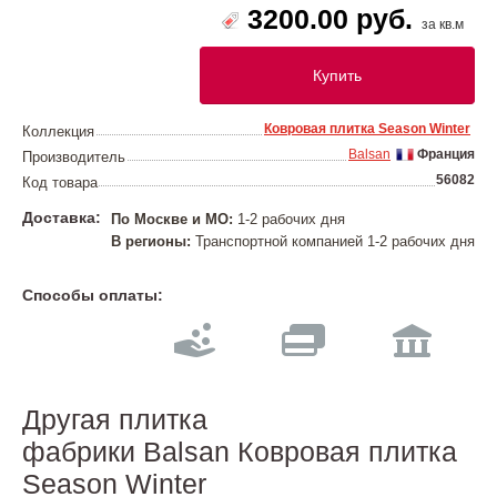
3200.00 руб.
за кв.м
Купить
Ковровая плитка Season Winter
Коллекция
Balsan
Франция
Производитель
56082
Код товара
Доставка:
По Москве и МО:
1-2 рабочих дня
В регионы:
Транспортной компанией 1-2 рабочих дня
Способы оплаты:
Другая плитка
фабрики Balsan Ковровая плитка
Season Winter