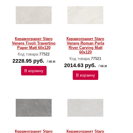
Керамогранит Staro
Керамогранит Staro
Venere Tivoli Travertino
Venere Roman Perla
Paper Matt 60x120
River Carving Matt
60x120
Код товара:
77522
Код товара:
77521
2228.95 руб.
/ кв.м
2014.63 руб.
/ кв.м
В корзину
В корзину
Керамогранит Staro
Керамогранит Staro