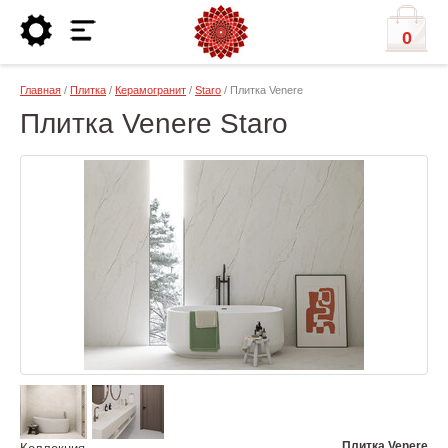
0
Главная
/
Плитка
/
Керамогранит
/
Staro
/ Плитка Venere
Плитка Venere Staro
Плитка Venere