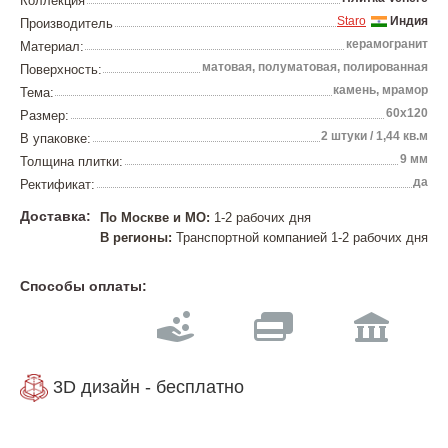
Коллекция
Staro
Индия
Производитель
керамогранит
Материал:
матовая, полуматовая, полированная
Поверхность:
камень, мрамор
Тема:
60х120
Размер:
2 штуки / 1,44 кв.м
В упаковке:
9 мм
Толщина плитки:
да
Ректификат:
Доставка:
По Москве и МО:
1-2 рабочих дня
В регионы:
Транспортной компанией 1-2 рабочих дня
Способы оплаты:
3D дизайн - бесплатно