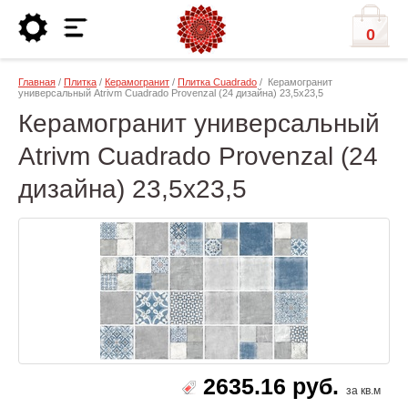
0
Главная
/
Плитка
/
Керамогранит
/
Плитка Cuadrado
/ Керамогранит
универсальный Atrivm Cuadrado Provenzal (24 дизайна) 23,5х23,5
Керамогранит универсальный
Atrivm Cuadrado Provenzal (24
дизайна) 23,5х23,5
2635.16 руб.
за кв.м