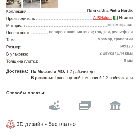
Плитка Una Pietra Nordix
Коллекция
Art&Natura
Италия
Производитель
керамогранит
Материал:
полированная, матовая; гладкая, рельефная
Поверхность:
мрамор, травертин
Тема:
60х120
Размер:
2 штуки / 1,44 кв.м
В упаковке:
9 мм
Толщина плитки:
Доставка:
По Москве и МО:
1-2 рабочих дня
В регионы:
Транспортной компанией 1-2 рабочих дня
Способы оплаты:
3D дизайн - бесплатно