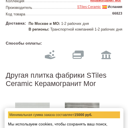
Керамогранит Mor
Коллекция
STiles Ceramic
Испания
Производитель
66823
Код товара
Доставка:
По Москве и МО:
1-2 рабочих дня
В регионы:
Транспортной компанией 1-2 рабочих дня
Способы оплаты:
Другая плитка фабрики STiles
Ceramic Керамогранит Mor
Минимальная сумма заказа составляет
15000 руб.
Мы используем cookies, чтобы сохранять ваш поиск,