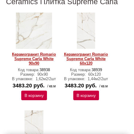
Ceramics Плитка Supreme Carla
Керамогранит Romario
Керамогранит Romario
Supreme Carla White
Supreme Carla White
90x90
60x120
Код товара:
38938
Код товара:
38939
Размер:
90х90
Размер:
60х120
В упаковке:
1,62м2/2шт
В упаковке:
1,44м2/2шт
3483.20 руб.
3483.20 руб.
/ кв.м
/ кв.м
В корзину
В корзину