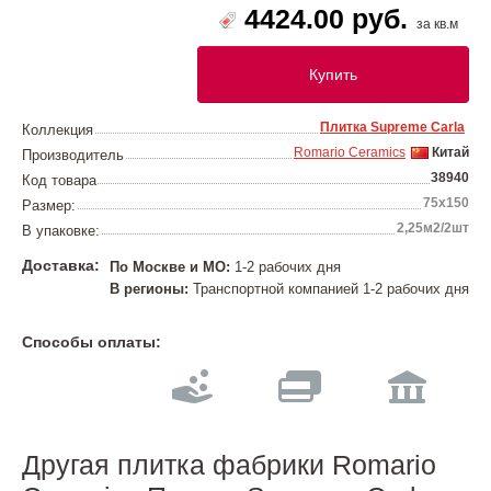
4424.00 руб.
за кв.м
Купить
Плитка Supreme Carla
Коллекция
Romario Ceramics
Китай
Производитель
38940
Код товара
75х150
Размер:
2,25м2/2шт
В упаковке:
Доставка:
По Москве и МО:
1-2 рабочих дня
В регионы:
Транспортной компанией 1-2 рабочих дня
Способы оплаты:
Другая плитка фабрики Romario