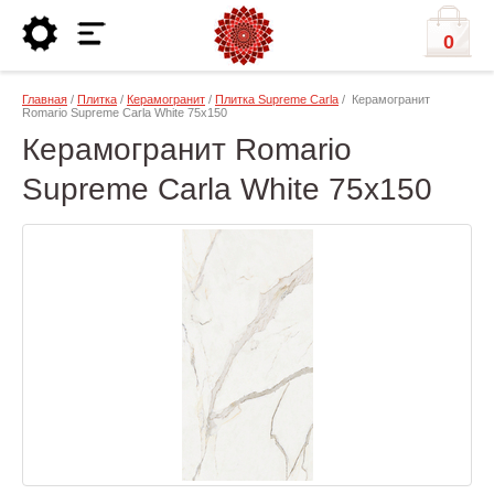
0
Главная
/
Плитка
/
Керамогранит
/
Плитка Supreme Carla
/ Керамогранит
Romario Supreme Carla White 75x150
Керамогранит Romario
Supreme Carla White 75x150