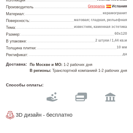
Коллекция
Grespania
Испания
Производитель
керамогранит
Материал:
матовая; гладкая, рельефная
Поверхность:
известняк, каменная эстетика
Тема:
60x120
Размер:
2 штуки / 1,44 кв.м
В упаковке:
10 мм
Толщина плитки:
да
Ректификат:
Доставка:
По Москве и МО:
1-2 рабочих дня
В регионы:
Транспортной компанией 1-2 рабочих дня
Способы оплаты:
3D дизайн - бесплатно