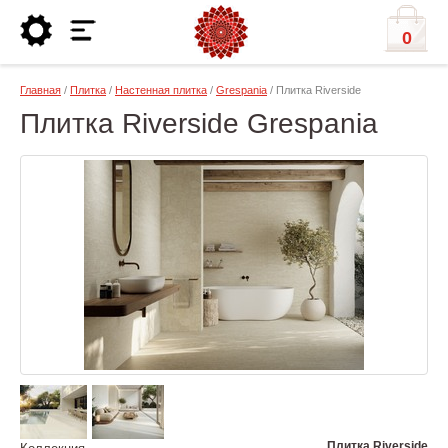
0
Главная
/
Плитка
/
Настенная плитка
/
Grespania
/ Плитка Riverside
Плитка Riverside Grespania
Плитка Riverside