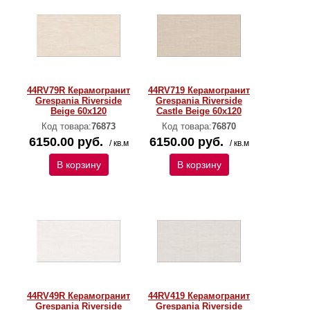
44RV79R Керамогранит
44RV719 Керамогранит
Grespania Riverside
Grespania Riverside
Beige 60x120
Castle Beige 60x120
Код товара:
76873
Код товара:
76870
6150.00 руб.
6150.00 руб.
/ кв.м
/ кв.м
В корзину
В корзину
44RV49R Керамогранит
44RV419 Керамогранит
Grespania Riverside
Grespania Riverside