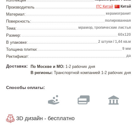
Коллекция
ITC Китай
Китай
Производитель
керамогранит
Материал:
полированная
Поверхность:
мрамор, тропические листья
Тема:
60х120
Размер:
2 штуки / 1,44 кв.м
В упаковке:
9 мм
Толщина плитки:
да
Ректификат:
Доставка:
По Москве и МО:
1-2 рабочих дня
В регионы:
Транспортной компанией 1-2 рабочих дня
Способы оплаты:
3D дизайн - бесплатно