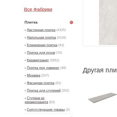
Все Фабрики
Плитка
Настенная плитка
(4325)
Напольная плитка
(4116)
Клинкерная плитка
(43)
Плитка для кухни
(70)
Керамогранит
(3952)
Плитка под ламинат
(48)
Другая пли
Мозаика
(247)
Фасадная плитка
(91)
Плитка для ступеней
(202)
Ступени из
керамогранита
(63)
Сопутствующие товары
(2)