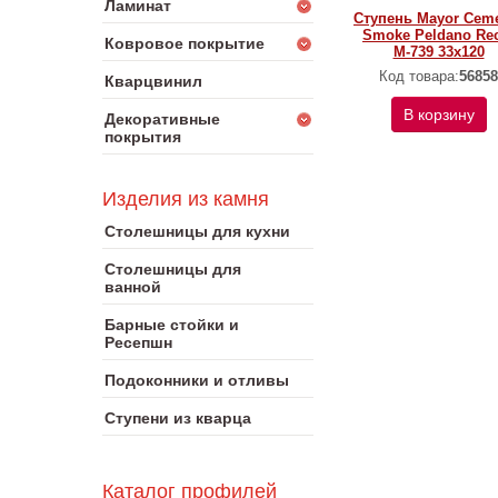
Ламинат
Ступень Mayor Cem
Smoke Peldano Re
Ковровое покрытие
M-739 33х120
Код товара:
56858
Кварцвинил
В корзину
Декоративные
покрытия
Изделия из камня
Столешницы для кухни
Столешницы для
ванной
Барные стойки и
Ресепшн
Подоконники и отливы
Ступени из кварца
Каталог профилей