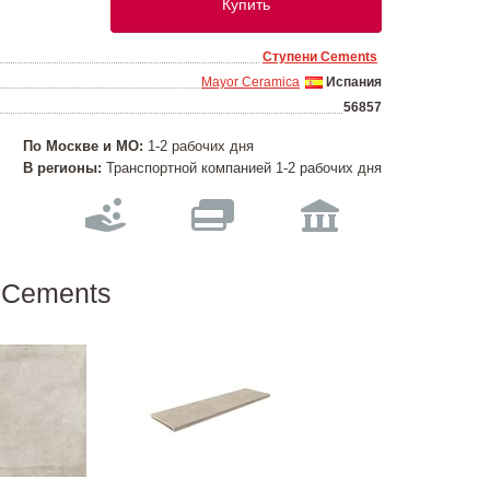
Купить
Ступени Cements
Mayor Ceramica
Испания
56857
По Москве и МО:
1-2 рабочих дня
В регионы:
Транспортной компанией 1-2 рабочих дня
 Cements