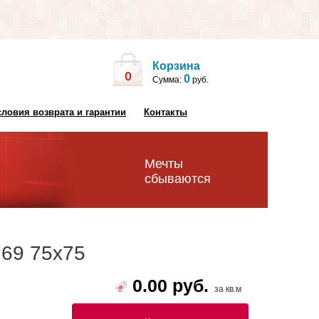
Корзина
0
0
Сумма:
руб.
словия возврата и гарантии
Контакты
Мечты
сбываются
769 75х75
0.00 руб.
за кв.м