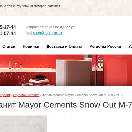
, а также ступени, агломерат, ламинат,
5-17-44
Отправьте заказ по адресу:
shop@realgres.ru
1-07-44
Статьи
Новинки
Доставка и Оплата
Регионы России
У
гранит
/
Ступени Cements
/ Керамогранит Mayor Cements Snow Out M-769 75х75
анит Mayor Cements Snow Out M-