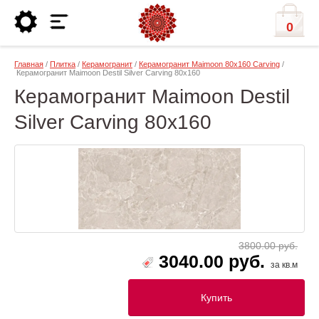
0
Главная
/
Плитка
/
Керамогранит
/
Керамогранит Maimoon 80x160 Carving
/
Керамогранит Maimoon Destil Silver Carving 80x160
Керамогранит Maimoon Destil
Silver Carving 80x160
3800.00 руб.
3040.00 руб.
за кв.м
Купить