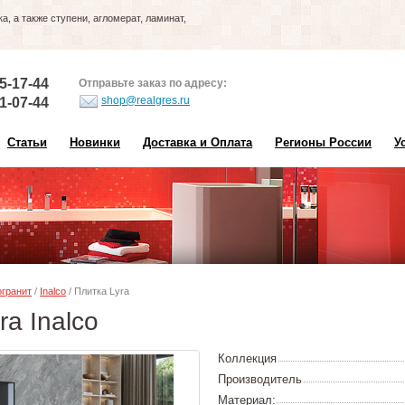
, а также ступени, агломерат, ламинат,
5-17-44
Отправьте заказ по адресу:
shop@realgres.ru
1-07-44
Статьи
Новинки
Доставка и Оплата
Регионы России
У
гранит
/
Inalco
/ Плитка Lyra
ra Inalco
Коллекция
Производитель
Материал: