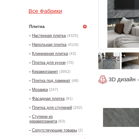
Все Фабрики
Плитка
Настенная плитка
(4325)
Напольная плитка
(4116)
Клинкерная плитка
(43)
Плитка для кухни
(70)
Керамогранит
(3952)
3D дизайн -
Плитка под ламинат
(48)
Мозаика
(247)
Фасадная плитка
(91)
Плитка для ступеней
(202)
Ступени из
керамогранита
(63)
Сопутствующие товары
(2)