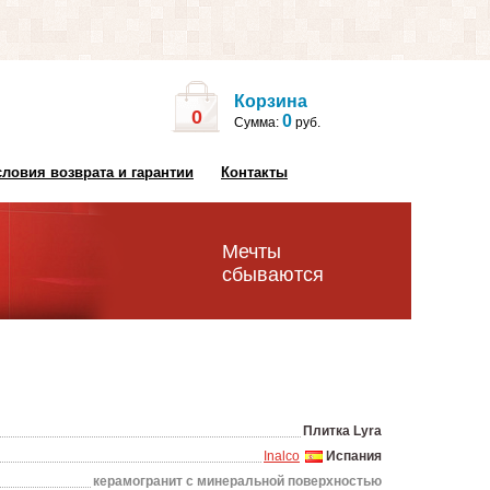
Корзина
0
0
Сумма:
руб.
словия возврата и гарантии
Контакты
Мечты
сбываются
Плитка Lyra
Inalco
Испания
керамогранит с минеральной поверхностью