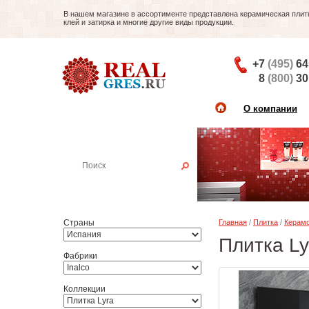
В нашем магазине в ассортименте представлена керамическая плитка
клей и затирка и многие другие виды продукции.
+7
(495)
64
8
(800)
30
О компании
Найти плитку
Пример:
Настенная плитка
Страны
Главная
/
Плитка
/
Керамо
Плитка Ly
Фабрики
Коллекции