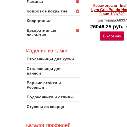
Ламинат
Керамогранит Inal
Lyra Gris Pulido Ho
Ковровое покрытие
6 mm 160х320
Код товара:
68997
Кварцвинил
26046.25 руб.
Декоративные
покрытия
В корзину
Изделия из камня
Столешницы для кухни
Столешницы для
ванной
Барные стойки и
Ресепшн
Подоконники и отливы
Ступени из кварца
Каталог профилей