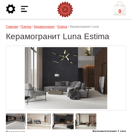
0
Главная
/
Плитка
/
Керамогранит
/
Estima
/ Керамогранит Luna
Керамогранит Luna Estima
Керамогранит Luna