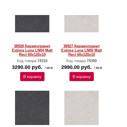
38928 Керамогранит
38927 Керамогранит
Estima Luna LN04 Matt
Estima Luna LN00 Matt
Rect 60x120x10
Rect 60x120x10
Код товара:
74310
Код товара:
74300
3290.00 руб.
2990.00 руб.
/ кв.м
/ кв.м
В корзину
В корзину