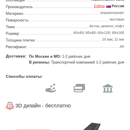
Коллекция
Estima
Россия
Производитель
керамогранит
Материал:
матовая
Поверхность:
бетон, цемент, лофт
Тема:
60х60; 80х80; 60х120; 80х160
Размер:
10 мм; 11 мм
Толщина плитки:
да
Ректификат:
Доставка:
По Москве и МО:
1-2 рабочих дня
В регионы:
Транспортной компанией 1-2 рабочих дня
Способы оплаты:
3D дизайн - бесплатно