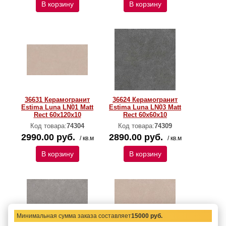
В корзину
В корзину
36631 Керамогранит
36624 Керамогранит
Estima Luna LN01 Matt
Estima Luna LN03 Matt
Rect 60x120x10
Rect 60x60x10
Код товара:
74304
Код товара:
74309
2990.00 руб.
2890.00 руб.
/ кв.м
/ кв.м
В корзину
В корзину
Минимальная сумма заказа составляет
15000 руб.