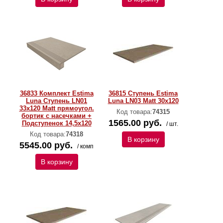
36833 Комплект Estima
36815 Ступень Estima
Luna Ступень LN01
Luna LN03 Matt 30x120
33x120 Matt прямоугол.
Код товара:
74315
бортик с насечками +
1565.00 руб.
Подступенок 14,5x120
/ шт.
Код товара:
74318
В корзину
5545.00 руб.
/ комп
В корзину