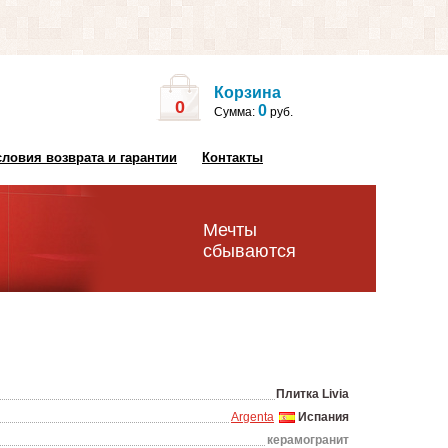
Корзина
0
0
Сумма:
руб.
словия возврата и гарантии
Контакты
Мечты
сбываются
Плитка Livia
Argenta
Испания
керамогранит