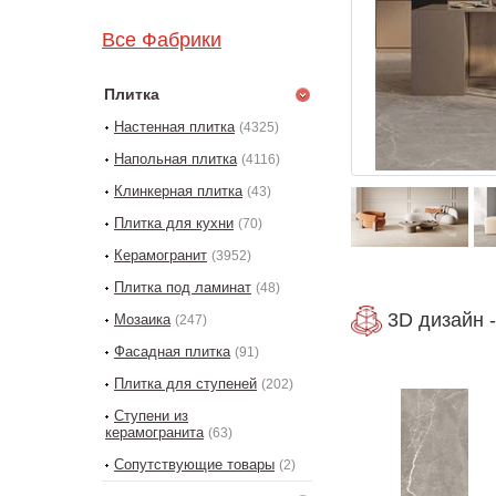
Все Фабрики
Плитка
Настенная плитка
(4325)
Напольная плитка
(4116)
Клинкерная плитка
(43)
Плитка для кухни
(70)
Керамогранит
(3952)
Плитка под ламинат
(48)
3D дизайн -
Мозаика
(247)
Фасадная плитка
(91)
Плитка для ступеней
(202)
Ступени из
керамогранита
(63)
Сопутствующие товары
(2)