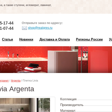
, а также ступени, агломерат, ламинат,
5-17-44
Отправьте заказ по адресу:
shop@realgres.ru
1-07-44
Статьи
Новинки
Доставка и Оплата
Регионы России
У
гранит
/
Argenta
/ Плитка Livia
via Argenta
Коллекция
Производитель
Материал: