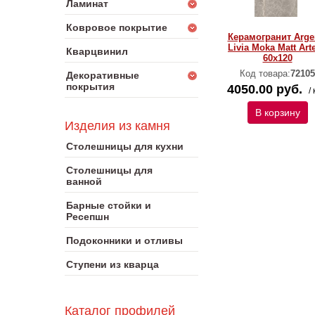
Ламинат
Ковровое покрытие
Керамогранит Arge
Livia Moka Matt Art
Кварцвинил
60х120
Код товара:
72105
Декоративные
покрытия
4050.00 руб.
/ 
В корзину
Изделия из камня
Столешницы для кухни
Столешницы для
ванной
Барные стойки и
Ресепшн
Подоконники и отливы
Ступени из кварца
Каталог профилей