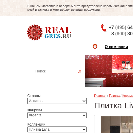
В нашем магазине в ассортименте представлена керамическая плитка
клей и затирка и многие другие виды продукции.
+7
(495)
64
8
(800)
30
О компании
Найти плитку
Пример:
Настенная плитка
Страны
Главная
/
Плитка
/
Керамо
Плитка Li
Фабрики
Коллекции