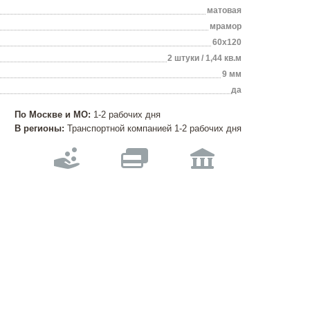
матовая
мрамор
60х120
2 штуки / 1,44 кв.м
9 мм
да
По Москве и МО:
1-2 рабочих дня
В регионы:
Транспортной компанией 1-2 рабочих дня