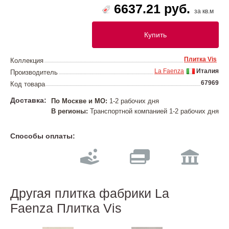
6637.21 руб.
за кв.м
Купить
Плитка Vis
Коллекция
La Faenza
Италия
Производитель
67969
Код товара
Доставка:
По Москве и МО:
1-2 рабочих дня
В регионы:
Транспортной компанией 1-2 рабочих дня
Способы оплаты:
Другая плитка фабрики La
Faenza Плитка Vis